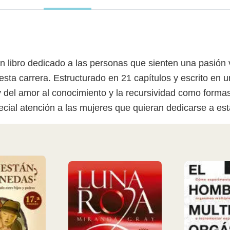
n libro dedicado a las personas que sienten una pasión v
sta carrera. Estructurado en 21 capítulos y escrito en un
 y del amor al conocimiento y la recursividad como formas
cial atención a las mujeres que quieran dedicarse a es