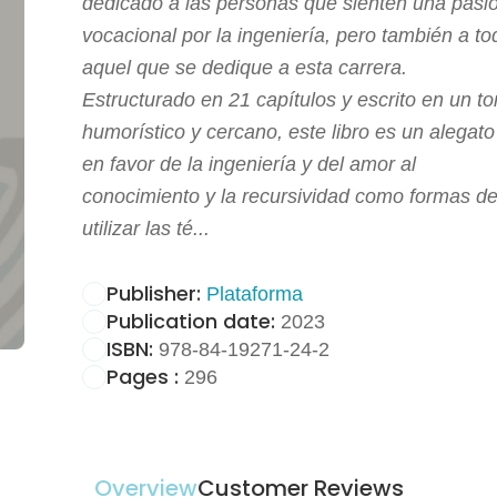
dedicado a las personas que sienten una pasi
vocacional por la ingeniería, pero también a to
aquel que se dedique a esta carrera.
Estructurado en 21 capítulos y escrito en un t
humorístico y cercano, este libro es un alegato
en favor de la ingeniería y del amor al
conocimiento y la recursividad como formas d
utilizar las té...
Publisher:
Plataforma
Publication date:
2023
ISBN:
978-84-19271-24-2
Pages :
296
Overview
Customer Reviews