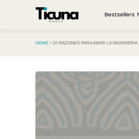
Saltar al contenido principal
Bestsellers
HOME
20 RAZONES PARA AMAR LA INGENIERIA