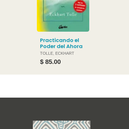
Practicando el
Poder del Ahora
TOLLE, ECKHART
$ 85.00