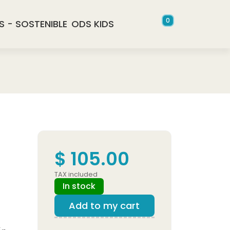
0
S - SOSTENIBLE
ODS KIDS
$ 105.00
TAX included
In stock
Add to my cart