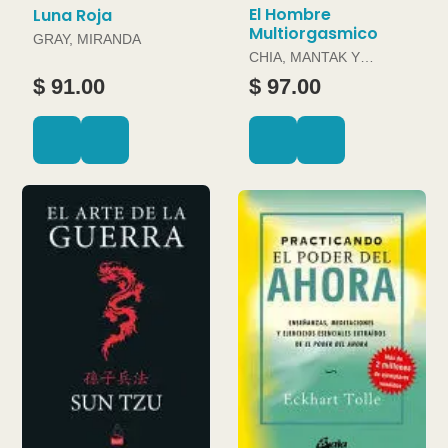
El Hombre
Luna Roja
Multiorgasmico
GRAY, MIRANDA
CHIA, MANTAK Y
DOUGLAS ABRAMS
$ 91.00
$ 97.00