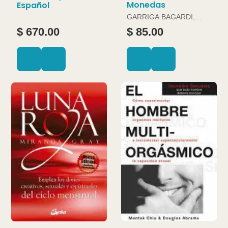
Monedas
Español
GARRIGA BAGARDI,
JOAN
$ 670.00
$ 85.00