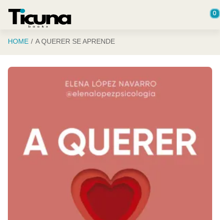
Saltar al contenido principal
0
HOME
A QUERER SE APRENDE