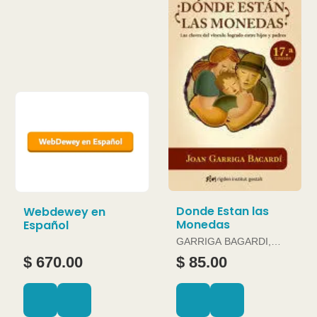
Donde Estan las
Webdewey en
Monedas
Español
GARRIGA BAGARDI,
JOAN
$ 670.00
$ 85.00