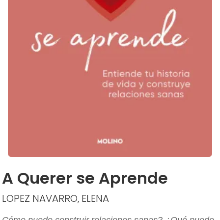
A Querer se Aprende
LOPEZ NAVARRO, ELENA
Cómo puedo construir relaciones sanas? ¿Qué puedo