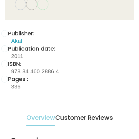
Publisher:
Akal
Publication date:
2011
ISBN:
978-84-460-2886-4
Pages :
336
Overview
Customer Reviews