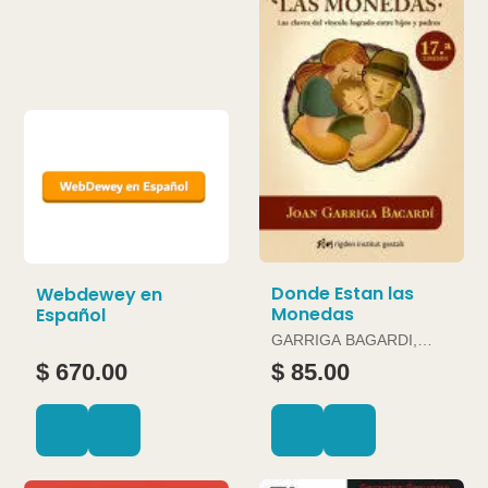
Donde Estan las
Webdewey en
Monedas
Español
GARRIGA BAGARDI,
JOAN
$ 670.00
$ 85.00