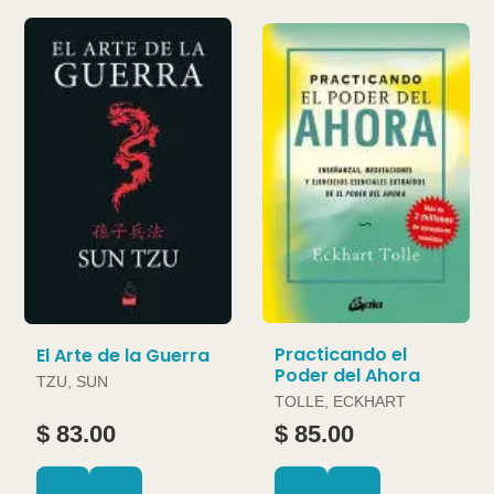
Practicando el
El Arte de la Guerra
Poder del Ahora
TZU, SUN
TOLLE, ECKHART
$ 83.00
$ 85.00