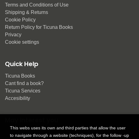
Terms and Conditions of Use
Shipping & Returns
Cookie Policy
Return Policy for Ticuna Books
Privacy
Cookie settings
Quick Help
Ticuna Books
Cant find a book?
Ticuna Services
Accesibility
May interest you
This webs uses its own and third parties that allow the user
to navigate through a website (techniques), for the follow -up