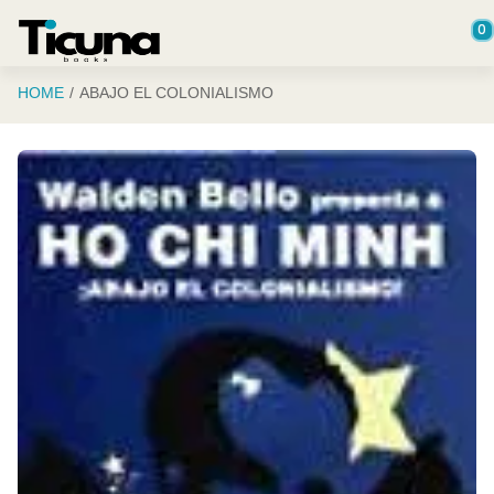
Saltar al contenido principal
0
HOME
ABAJO EL COLONIALISMO