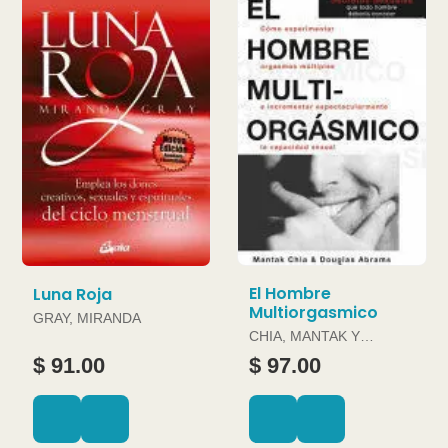
El Hombre
Luna Roja
Multiorgasmico
GRAY, MIRANDA
CHIA, MANTAK Y
DOUGLAS ABRAMS
$ 91.00
$ 97.00