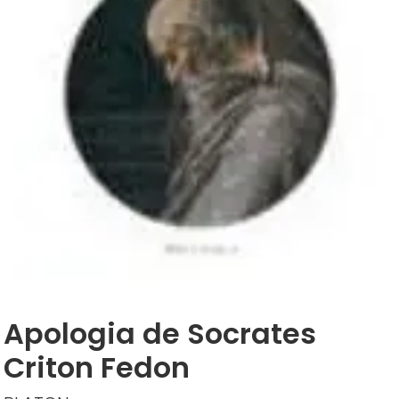
Apologia de Socrates
Criton Fedon