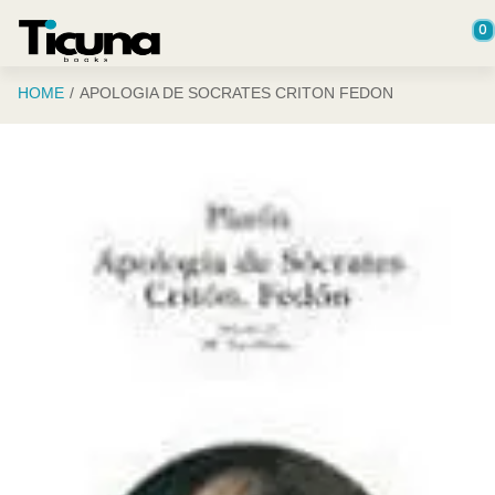
Saltar al contenido principal
0
HOME
APOLOGIA DE SOCRATES CRITON FEDON