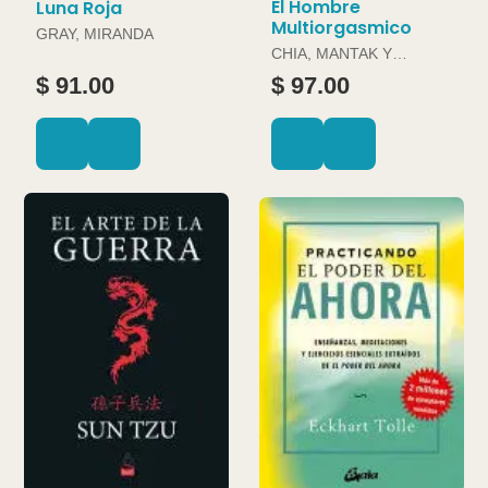
El Hombre
Luna Roja
Multiorgasmico
GRAY, MIRANDA
CHIA, MANTAK Y
DOUGLAS ABRAMS
$ 91.00
$ 97.00