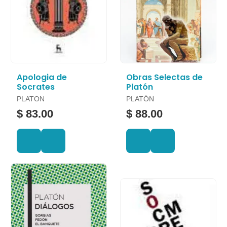
Apologia de
Obras Selectas de
Socrates
Platón
PLATON
PLATÓN
$ 83.00
$ 88.00