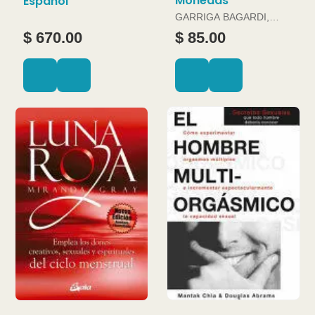
Monedas
Español
GARRIGA BAGARDI,
JOAN
$ 670.00
$ 85.00