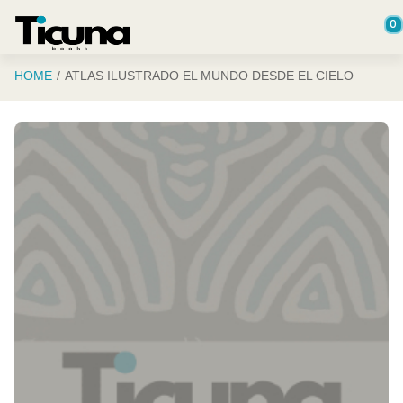
Saltar al contenido principal
0
HOME
ATLAS ILUSTRADO EL MUNDO DESDE EL CIELO