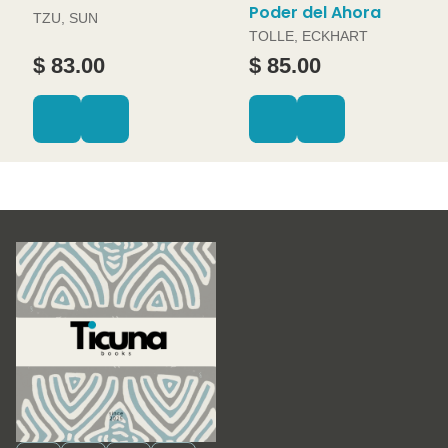
Poder del Ahora
TZU, SUN
TOLLE, ECKHART
$ 83.00
$ 85.00