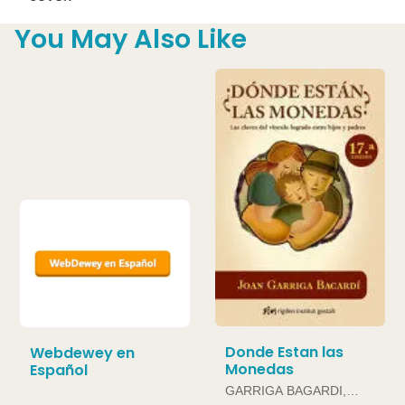
You May Also Like
Donde Estan las
Webdewey en
Monedas
Español
GARRIGA BAGARDI,