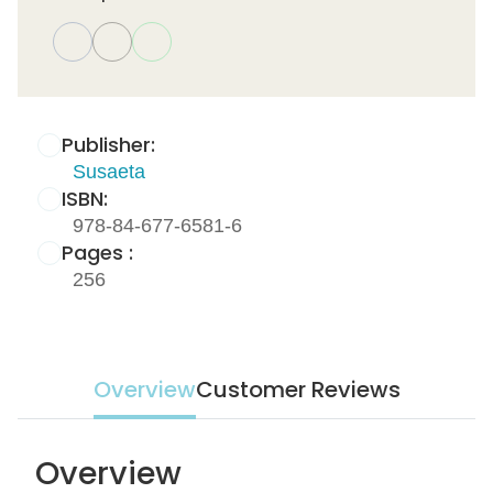
Publisher:
Susaeta
ISBN:
978-84-677-6581-6
Pages :
256
Overview
Customer Reviews
Overview