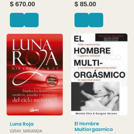
JOAN
$ 670.00
$ 85.00
El Hombre
Luna Roja
Multiorgasmico
GRAY, MIRANDA