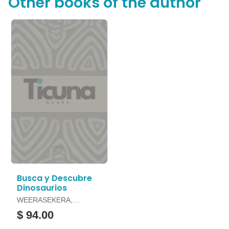
Other books of the author
Busca y Descubre
Dinosaurios
WEERASEKERA,
REBECCA
$ 94.00