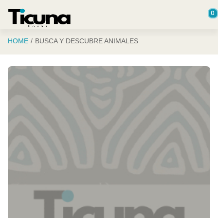
Saltar al contenido principal
0
HOME
BUSCA Y DESCUBRE ANIMALES