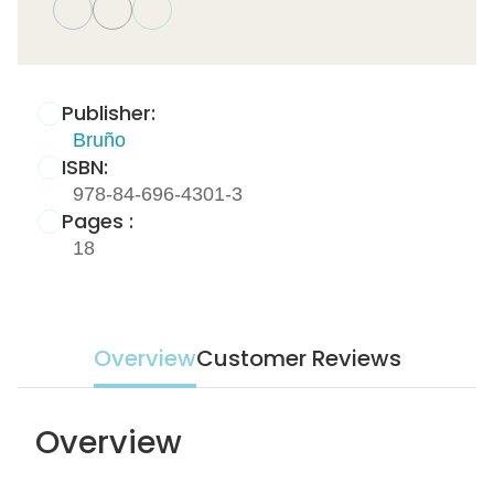
Publisher:
Bruño
ISBN:
978-84-696-4301-3
Pages :
18
Overview
Customer Reviews
Overview