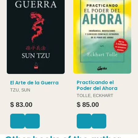
Practicando el
El Arte de la Guerra
Poder del Ahora
TZU, SUN
TOLLE, ECKHART
$ 83.00
$ 85.00