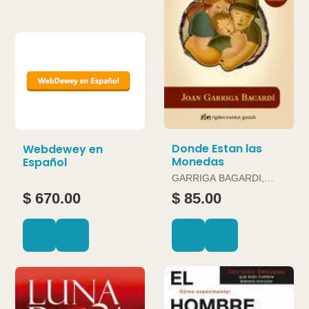
Donde Estan las
Webdewey en
Monedas
Español
GARRIGA BAGARDI,
JOAN
$ 670.00
$ 85.00