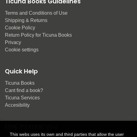
Ticuna Books Guidelines
Terms and Conditions of Use
Shipping & Returns
Cookie Policy
Return Policy for Ticuna Books
Privacy
Cookie settings
Quick Help
Ticuna Books
Cant find a book?
Ticuna Services
Accesibility
May interest you
This webs uses its own and third parties that allow the user