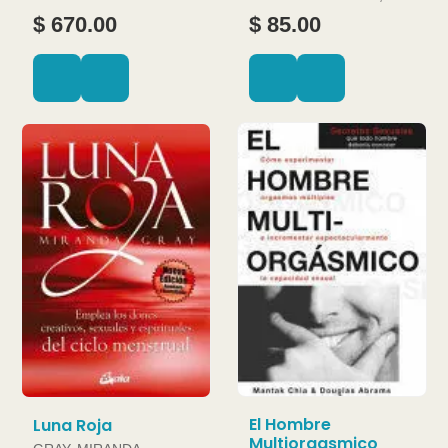
JOAN
$ 670.00
$ 85.00
El Hombre
Luna Roja
Multiorgasmico