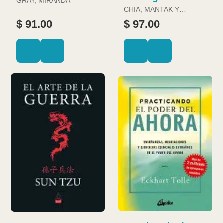
GRAY, MIRANDA
CHIA, MANTAK Y
DOUGLAS ABRAMS
$ 91.00
$ 97.00