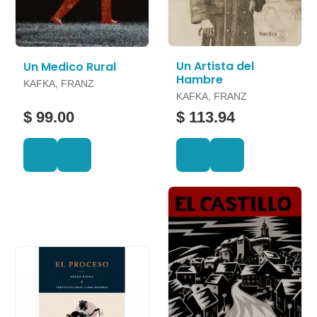
Un Artista del
Un Medico Rural
Hambre
KAFKA, FRANZ
KAFKA, FRANZ
$ 99.00
$ 113.94