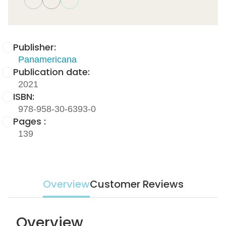
Publisher:
Panamericana
Publication date:
2021
ISBN:
978-958-30-6393-0
Pages :
139
Overview
Customer Reviews
Overview