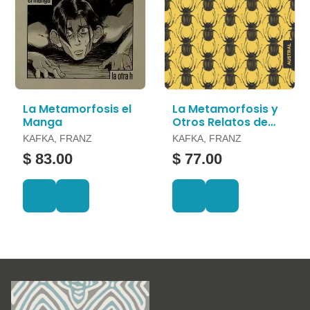
La Metamorfosis el
La Metamorfosis y
Manga
Otros Relatos de
Animales
KAFKA, FRANZ
KAFKA, FRANZ
$ 83.00
$ 77.00