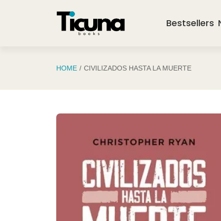
Saltar al contenido principal
Bestsellers
HOME
CIVILIZADOS HASTA LA MUERTE