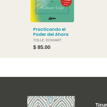
Practicando el
Poder del Ahora
TOLLE, ECKHART
$ 85.00
Ticu