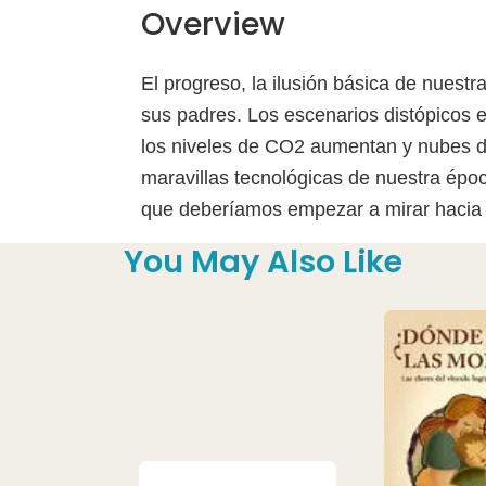
Overview
El progreso, la ilusión básica de nuest
sus padres. Los escenarios distópicos e
los niveles de CO2 aumentan y nubes de 
maravillas tecnológicas de nuestra époc
que deberíamos empezar a mirar hacia a
You May Also Like