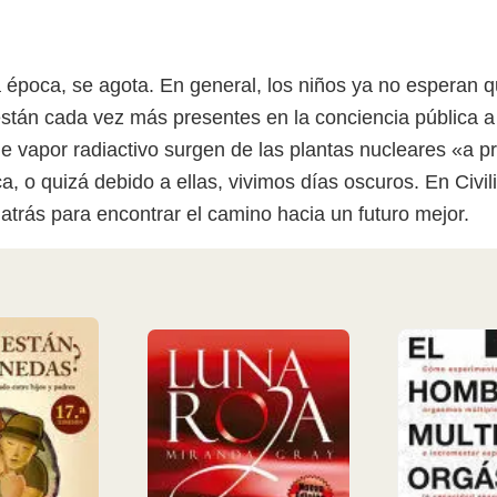
ra época, se agota. En general, los niños ya no esperan
stán cada vez más presentes en la conciencia pública a 
vapor radiactivo surgen de las plantas nucleares «a pr
a, o quizá debido a ellas, vivimos días oscuros. En Civi
trás para encontrar el camino hacia un futuro mejor.