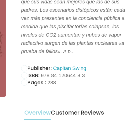
que sus vidas sean mejores que las de sus
padres. Los escenarios distópicos están cada
vez más presentes en la conciencia pública a
medida que las piscifactorías colapsan, los
niveles de CO2 aumentan y nubes de vapor
radiactivo surgen de las plantas nucleares «a
prueba de fallos». A p...
Publisher:
Capitan Swing
ISBN:
978-84-120644-8-3
Pages :
288
Overview
Customer Reviews