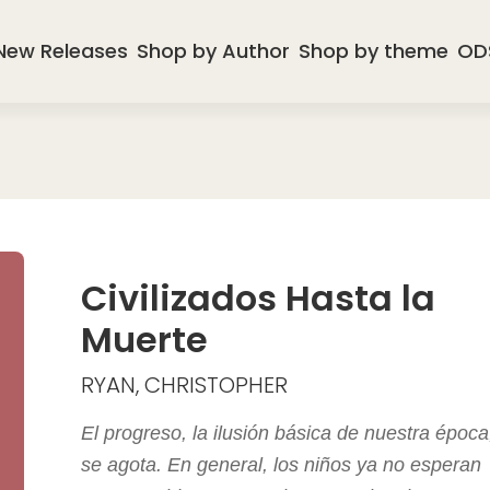
New Releases
Shop by Author
Shop by theme
OD
Civilizados Hasta la
Muerte
RYAN, CHRISTOPHER
El progreso, la ilusión básica de nuestra época
se agota. En general, los niños ya no esperan