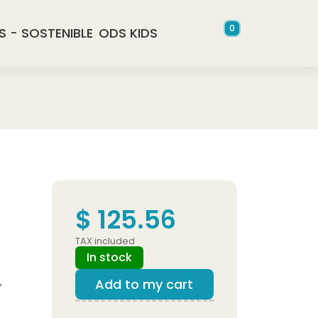
0
S - SOSTENIBLE
ODS KIDS
$ 125.56
TAX included
In stock
,
Add to my cart