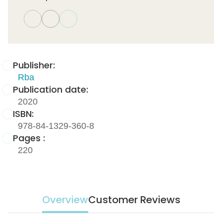
Publisher:
Rba
Publication date:
2020
ISBN:
978-84-1329-360-8
Pages :
220
Overview
Customer Reviews