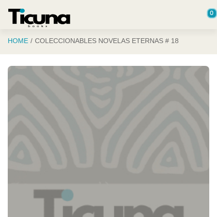
Saltar al contenido principal
0
HOME
COLECCIONABLES NOVELAS ETERNAS # 18