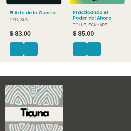
Practicando el
El Arte de la Guerra
Poder del Ahora
TZU, SUN
TOLLE, ECKHART
$ 83.00
$ 85.00