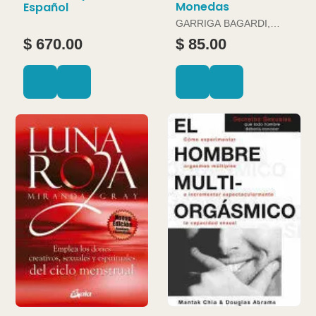
Monedas
Español
GARRIGA BAGARDI,
JOAN
$ 670.00
$ 85.00