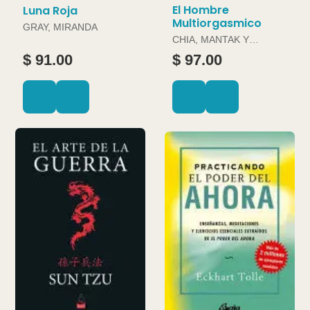
El Hombre
Luna Roja
Multiorgasmico
GRAY, MIRANDA
CHIA, MANTAK Y
DOUGLAS ABRAMS
$ 91.00
$ 97.00