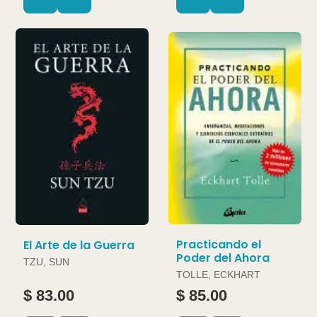
Practicando el
El Arte de la Guerra
Poder del Ahora
TZU, SUN
TOLLE, ECKHART
$ 83.00
$ 85.00