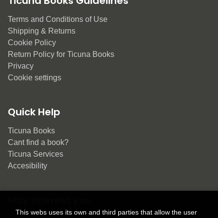
Ticuna Books Guidelines
Terms and Conditions of Use
Shipping & Returns
Cookie Policy
Return Policy for Ticuna Books
Privacy
Cookie settings
Quick Help
Ticuna Books
Cant find a book?
Ticuna Services
Accesibility
May interest you
This webs uses its own and third parties that allow the user