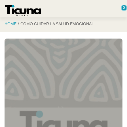
Saltar al contenido principal
0
HOME
COMO CUIDAR LA SALUD EMOCIONAL