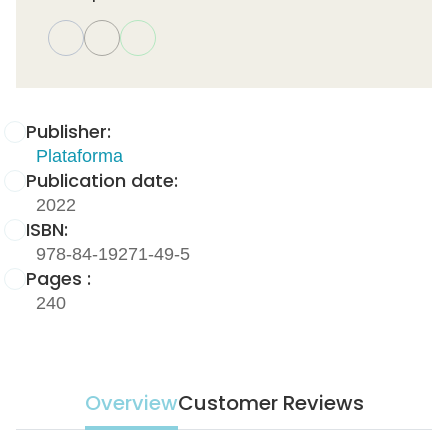
Publisher:
Plataforma
Publication date:
2022
ISBN:
978-84-19271-49-5
Pages :
240
Overview
Customer Reviews