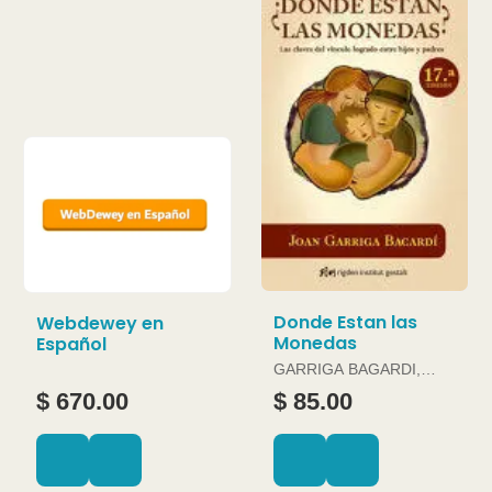
Donde Estan las
Webdewey en
Monedas
Español
GARRIGA BAGARDI,
JOAN
$ 670.00
$ 85.00