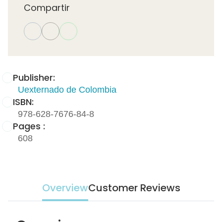
Compartir
Publisher:
Uexternado de Colombia
ISBN:
978-628-7676-84-8
Pages :
608
Overview
Customer Reviews