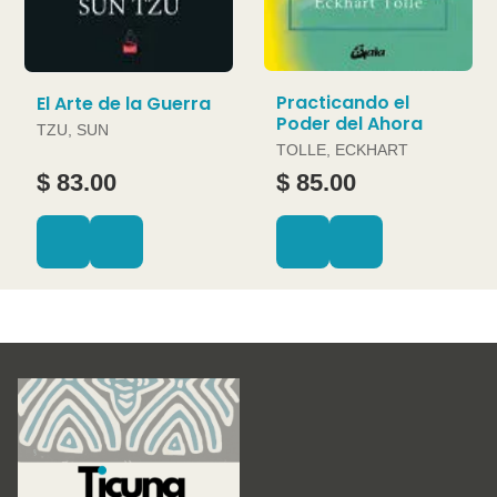
Practicando el
El Arte de la Guerra
Poder del Ahora
TZU, SUN
TOLLE, ECKHART
$ 83.00
$ 85.00