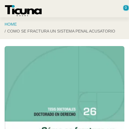
Saltar al contenido principal
0
HOME
COMO SE FRACTURA UN SISTEMA PENAL ACUSATORIO