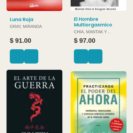
El Hombre
Luna Roja
Multiorgasmico
GRAY, MIRANDA
CHIA, MANTAK Y
DOUGLAS ABRAMS
$ 91.00
$ 97.00