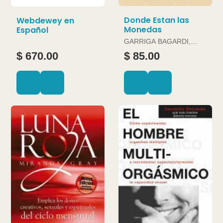
Donde Estan las
Webdewey en
Monedas
Español
GARRIGA BAGARDI,
JOAN
$ 670.00
$ 85.00