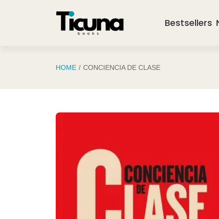
Saltar al contenido principal
Bestsellers
HOME
CONCIENCIA DE CLASE