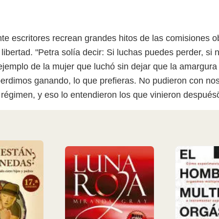
nte escritores recrean grandes hitos de las comisiones ob
libertad. "Petra solía decir: Si luchas puedes perder, si
ejemplo de la mujer que luchó sin dejar que la amargura l
erdimos ganando, lo que prefieras. No pudieron con nos
égimen, y eso lo entendieron los que vinieron después