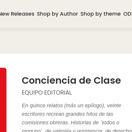
New Releases
Shop by Author
Shop by theme
OD
Conciencia de Clase
EQUIPO EDITORIAL
En quince relatos (más un epílogo), veinte
escritores recrean grandes hitos de las
comisiones obreras. Historias de ´todos o
ninguno´, de valentía y resistencia, de derech