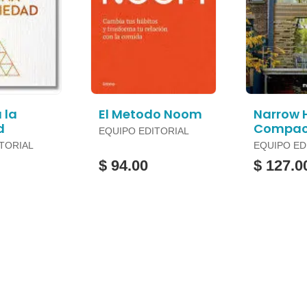
 la
El Metodo Noom
Narrow
d
Compact
EQUIPO EDITORIAL
TORIAL
EQUIPO ED
$ 94.00
$ 127.0