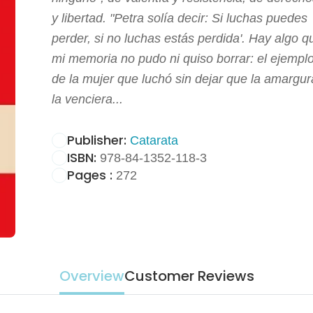
y libertad. "Petra solía decir: Si luchas puedes
perder, si no luchas estás perdida'. Hay algo q
mi memoria no pudo ni quiso borrar: el ejempl
de la mujer que luchó sin dejar que la amargur
la venciera...
Publisher:
Catarata
ISBN:
978-84-1352-118-3
Pages :
272
Overview
Customer Reviews