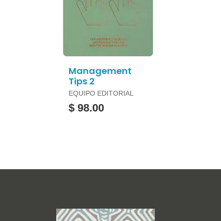
Management
Tips 2
EQUIPO EDITORIAL
$ 98.00