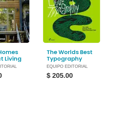
 Homes
The Worlds Best
 Living
Typography
ITORIAL
EQUIPO EDITORIAL
0
$ 205.00