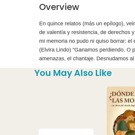
Overview
En quince relatos (más un epílogo), vei
de valentía y resistencia, de derechos y 
mi memoria no pudo ni quiso borrar: el 
(Elvira Lindo) "Ganamos perdiendo. O p
amenazas, el chantaje. Desnudamos al r
You May Also Like