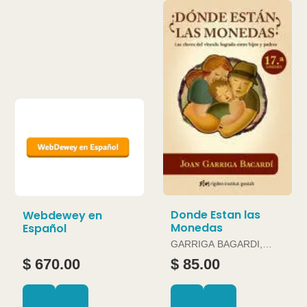
Donde Estan las
Webdewey en
Monedas
Español
GARRIGA BAGARDI,
JOAN
$ 670.00
$ 85.00