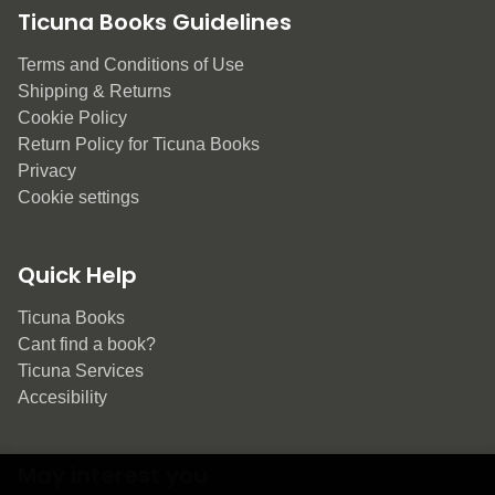
Ticuna Books Guidelines
Terms and Conditions of Use
Shipping & Returns
Cookie Policy
Return Policy for Ticuna Books
Privacy
Cookie settings
Quick Help
Ticuna Books
Cant find a book?
Ticuna Services
Accesibility
May interest you