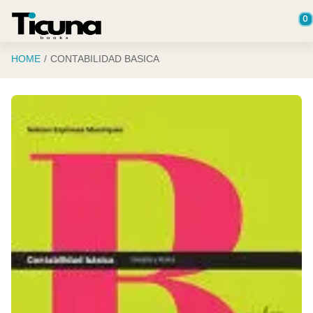
Saltar al contenido principal
0
HOME
CONTABILIDAD BASICA