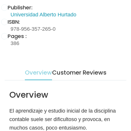
Publisher:
Universidad Alberto Hurtado
ISBN:
978-956-357-265-0
Pages :
386
Overview
Customer Reviews
Overview
El aprendizaje y estudio inicial de la disciplina
contable suele ser dificultoso y provoca, en
muchos casos, poco entusiasmo.