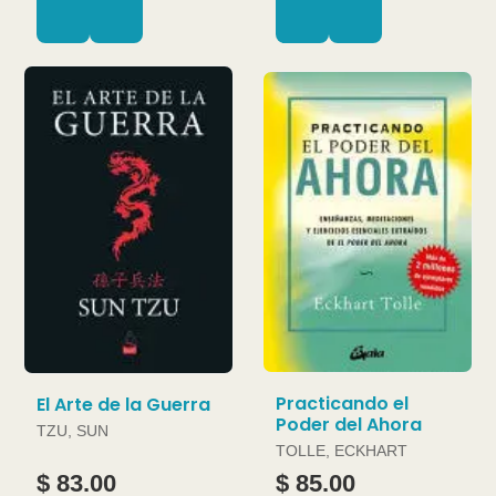
Practicando el
El Arte de la Guerra
Poder del Ahora
TZU, SUN
TOLLE, ECKHART
$ 83.00
$ 85.00