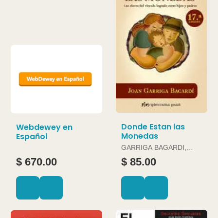
Donde Estan las
Webdewey en
Monedas
Español
GARRIGA BAGARDI,
JOAN
$ 670.00
$ 85.00