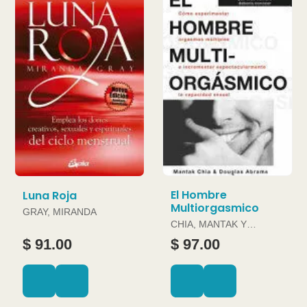
El Hombre
Luna Roja
Multiorgasmico
GRAY, MIRANDA
CHIA, MANTAK Y
DOUGLAS ABRAMS
$ 91.00
$ 97.00