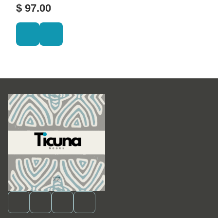
$ 97.00