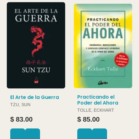
Practicando el
El Arte de la Guerra
Poder del Ahora
TZU, SUN
TOLLE, ECKHART
$ 83.00
$ 85.00