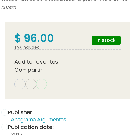
cuatro ...
$ 96.00
In stock
TAX included
Add to favorites
Compartir
Publisher:
Anagrama Argumentos
Publication date:
2017