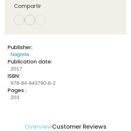
Compartir
Publisher:
Nagrela
Publication date:
2017
ISBN:
978-84-943790-6-2
Pages :
203
Overview
Customer Reviews