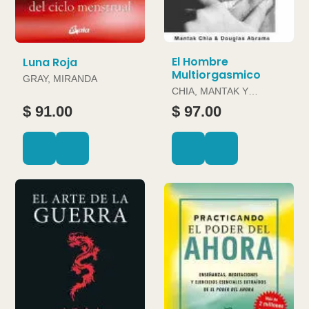
El Hombre
Luna Roja
Multiorgasmico
GRAY, MIRANDA
CHIA, MANTAK Y
DOUGLAS ABRAMS
$ 91.00
$ 97.00