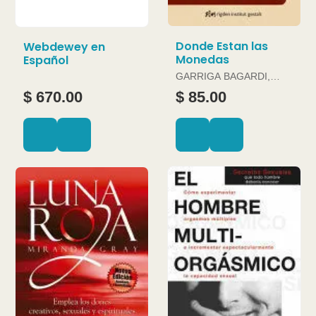
Donde Estan las
Webdewey en
Monedas
Español
GARRIGA BAGARDI,
JOAN
$ 670.00
$ 85.00