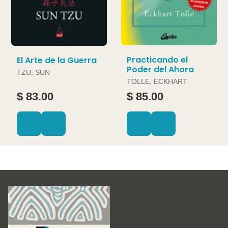
Practicando el
El Arte de la Guerra
Poder del Ahora
TZU, SUN
TOLLE, ECKHART
$ 83.00
$ 85.00