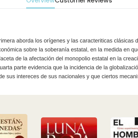
Overview
Customer Reviews
rimera aborda los orígenes y las caracteriticas clásicas 
económica sobre la soberanía estatal, en la medida en qu
aceta de la afectación del monopolio estatal en la creac
cuarta parte evidencia que la incidencia de la globalizaci
e sus intereces de sus nacionales y que ciertos mecanis