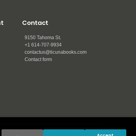
st
Contact
9150 Tahoma St.
+1 614-707-9934
contactus@ticunabooks.com
Contact form
Accept 