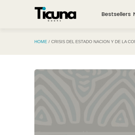
Saltar al contenido principal
Bestsellers
HOME
CRISIS DEL ESTADO NACION Y DE LA C