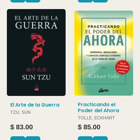
Practicando el
El Arte de la Guerra
Poder del Ahora
TZU, SUN
TOLLE, ECKHART
$ 83.00
$ 85.00