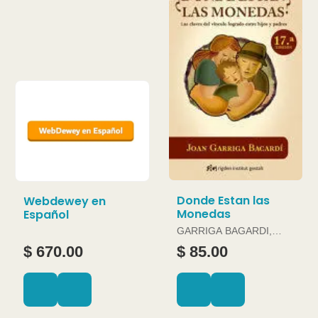
Donde Estan las
Webdewey en
Monedas
Español
GARRIGA BAGARDI,
JOAN
$ 670.00
$ 85.00