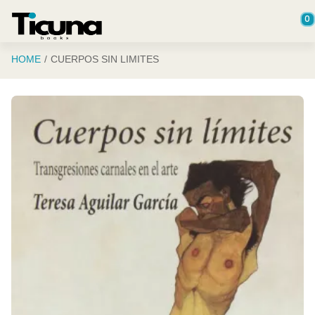
Saltar al contenido principal
0
HOME
CUERPOS SIN LIMITES