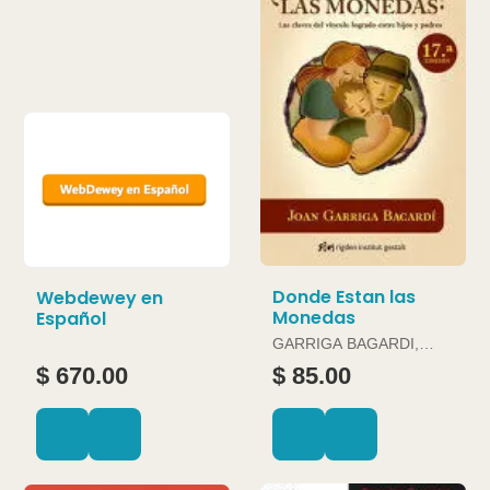
Donde Estan las
Webdewey en
Monedas
Español
GARRIGA BAGARDI,
JOAN
$ 670.00
$ 85.00