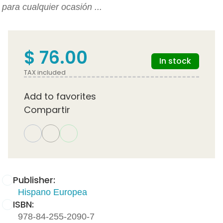
para cualquier ocasión ...
$ 76.00
In stock
TAX included
Add to favorites
Compartir
Publisher:
Hispano Europea
ISBN:
978-84-255-2090-7