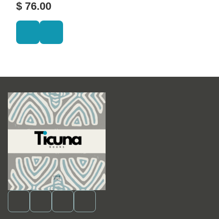
FRANCES
$ 76.00