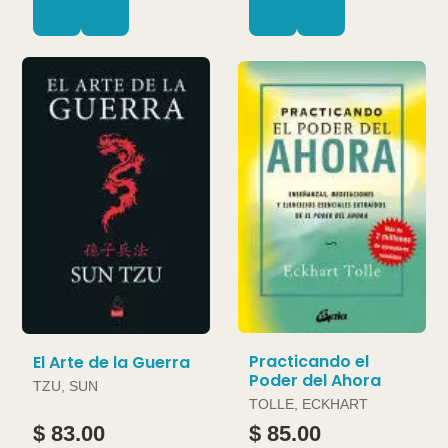
Practicando el
El Arte de la Guerra
Poder del Ahora
TZU, SUN
TOLLE, ECKHART
$ 83.00
$ 85.00