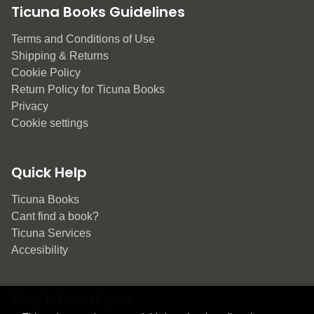
Ticuna Books Guidelines
Terms and Conditions of Use
Shipping & Returns
Cookie Policy
Return Policy for Ticuna Books
Privacy
Cookie settings
Quick Help
Ticuna Books
Cant find a book?
Ticuna Services
Accesibility
May interest you