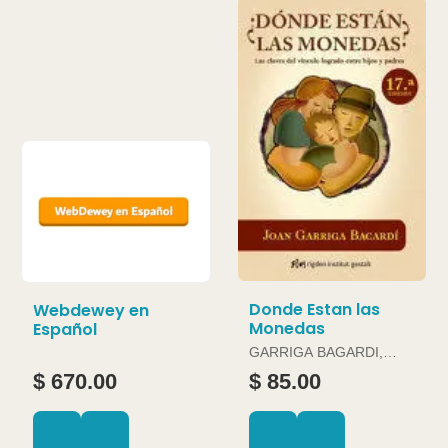
Donde Estan las
Webdewey en
Monedas
Español
GARRIGA BAGARDI,
JOAN
$ 670.00
$ 85.00