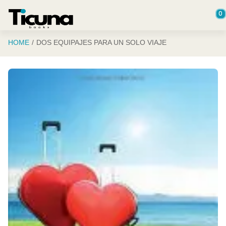
Saltar al contenido principal
0
HOME
DOS EQUIPAJES PARA UN SOLO VIAJE