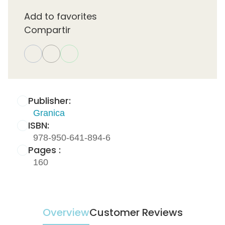
Add to favorites
Compartir
Publisher:
Granica
ISBN:
978-950-641-894-6
Pages :
160
Overview
Customer Reviews