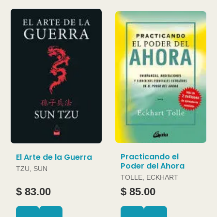
Practicando el
El Arte de la Guerra
Poder del Ahora
TZU, SUN
TOLLE, ECKHART
$ 83.00
$ 85.00