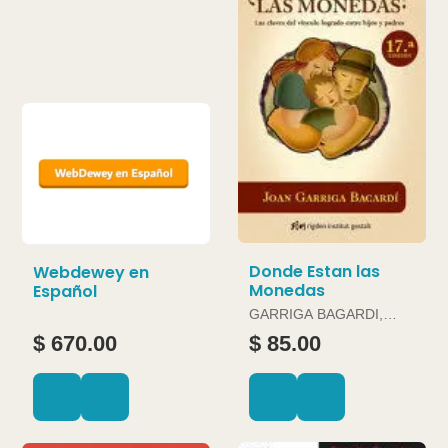
Donde Estan las
Webdewey en
Monedas
Español
GARRIGA BAGARDI,
JOAN
$ 670.00
$ 85.00