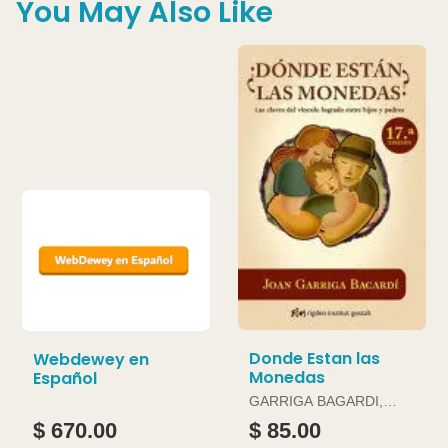
You May Also Like
Donde Estan las
Webdewey en
Monedas
Español
GARRIGA BAGARDI,
JOAN
$ 670.00
$ 85.00