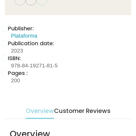
Publisher:
Plataforma
Publication date:
2023
ISBN:
978-84-19271-81-5
Pages :
200
Overview
Customer Reviews
Overview