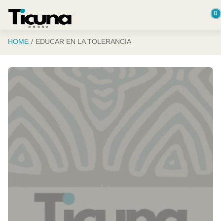
Saltar al contenido principal
0
HOME
EDUCAR EN LA TOLERANCIA