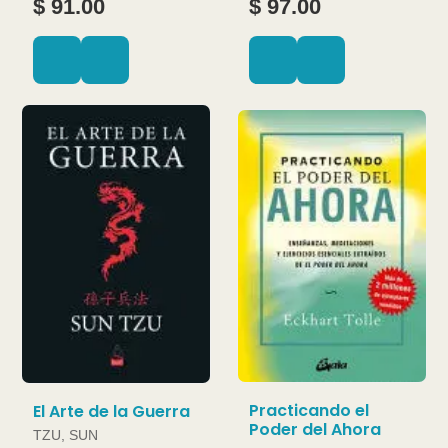
$ 91.00
$ 97.00
Practicando el
El Arte de la Guerra
Poder del Ahora
TZU, SUN