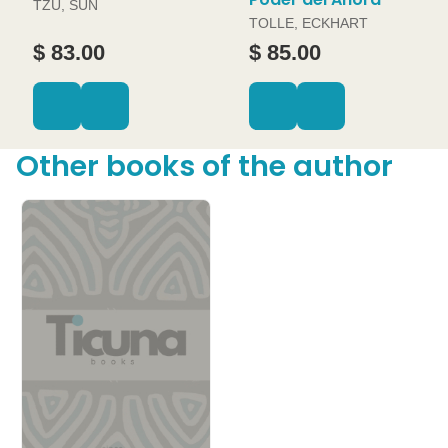
TZU, SUN
TOLLE, ECKHART
$ 83.00
$ 85.00
Other books of the author