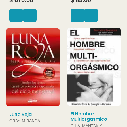
$ 670.00
$ 85.00
El Hombre
Luna Roja
Multiorgasmico
GRAY, MIRANDA
CHIA, MANTAK Y