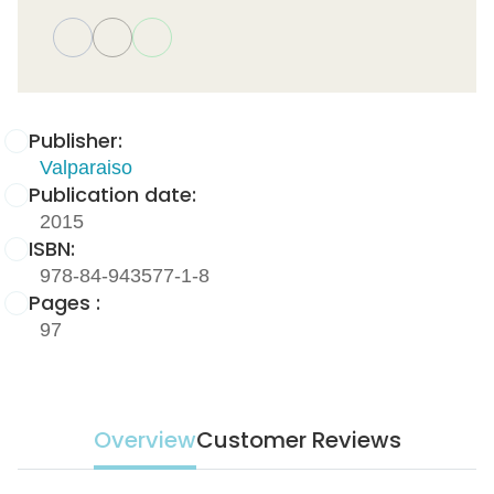
Publisher:
Valparaiso
Publication date:
2015
ISBN:
978-84-943577-1-8
Pages :
97
Overview
Customer Reviews