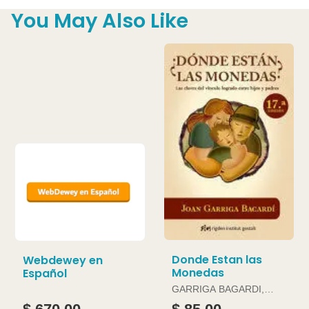
You May Also Like
Donde Estan las
Webdewey en
Monedas
Español
GARRIGA BAGARDI,
JOAN