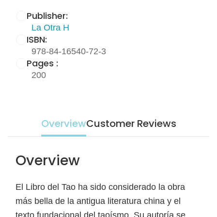
Publisher:
La Otra H
ISBN:
978-84-16540-72-3
Pages :
200
Overview
Customer Reviews
Overview
El Libro del Tao ha sido considerado la obra
más bella de la antigua literatura china y el
texto fundacional del taoísmo. Su autoría se