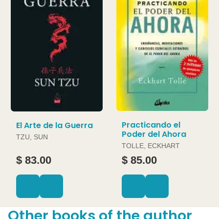
Practicando el
El Arte de la Guerra
Poder del Ahora
TZU, SUN
TOLLE, ECKHART
$ 83.00
$ 85.00
Other books of the author