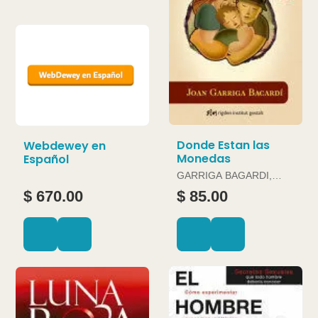
Donde Estan las
Webdewey en
Monedas
Español
GARRIGA BAGARDI,
JOAN
$ 670.00
$ 85.00