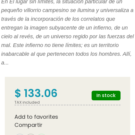
En El lugar sin límites, la situación particular de un
pequeño villorrio campesino se ilumina y universaliza a
través de la incorporación de los correlatos que
entregan la imagen subyacente de un infierno, de un
cielo al revés, de un universo regido por las fuerzas del
mal. Este infierno no tiene límites; es un territorio
inabarcable al que pertenecen todos los hombres. Allí,
a...
$ 133.06
In stock
TAX included
Add to favorites
Compartir