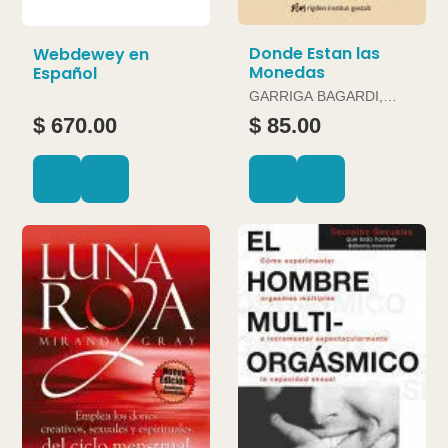
Donde Estan las
Webdewey en
Monedas
Español
GARRIGA BAGARDI,
JOAN
$ 670.00
$ 85.00