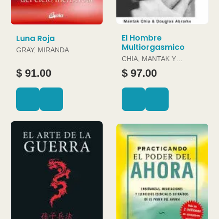
El Hombre
Luna Roja
Multiorgasmico
GRAY, MIRANDA
CHIA, MANTAK Y
DOUGLAS ABRAMS
$ 91.00
$ 97.00