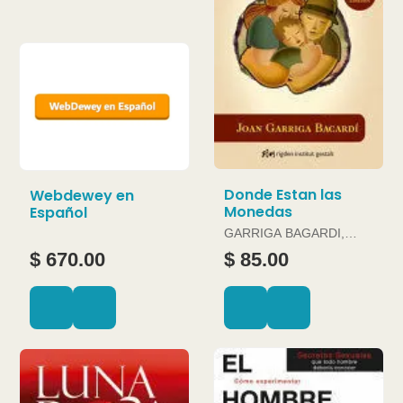
Donde Estan las
Webdewey en
Monedas
Español
GARRIGA BAGARDI,
JOAN
$ 670.00
$ 85.00