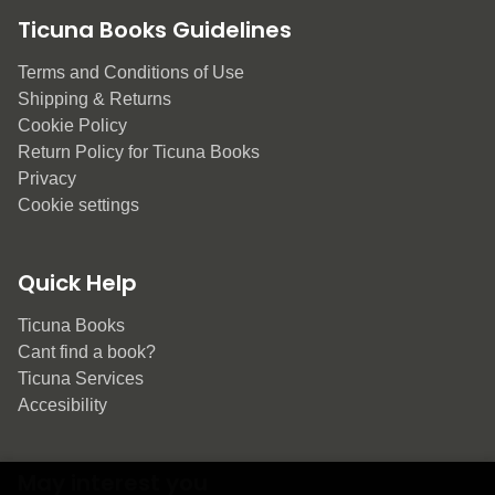
Ticuna Books Guidelines
Terms and Conditions of Use
Shipping & Returns
Cookie Policy
Return Policy for Ticuna Books
Privacy
Cookie settings
Quick Help
Ticuna Books
Cant find a book?
Ticuna Services
Accesibility
May interest you