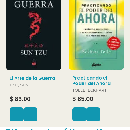
Practicando el
El Arte de la Guerra
Poder del Ahora
TZU, SUN
TOLLE, ECKHART
$ 83.00
$ 85.00