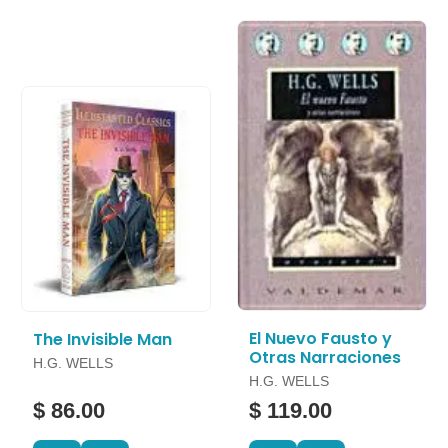
El Nuevo Fausto y
The Invisible Man
Otras Narraciones
H.G. WELLS
H.G. WELLS
$ 86.00
$ 119.00