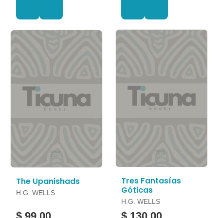
Tres Fantasías
The Upanishads
Góticas
H.G. WELLS
H.G. WELLS
$ 99.00
$ 130.00