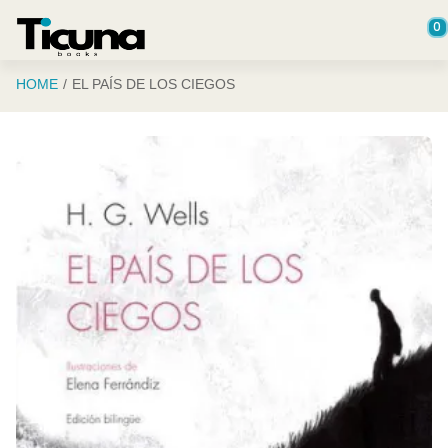
Saltar al contenido principal
0
HOME
EL PAÍS DE LOS CIEGOS