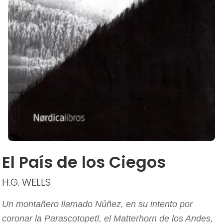
El País de los Ciegos
H.G. WELLS
Un montañero llamado Núñez, en su intento por
coronar la Parascotopetl, el Matterhorn de los Andes,