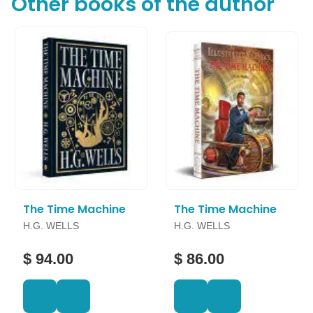
Other books of the author
The Time Machine
The Time Machine
H.G. WELLS
H.G. WELLS
$ 94.00
$ 86.00