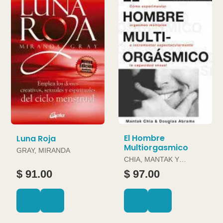
El Hombre
Luna Roja
Multiorgasmico
GRAY, MIRANDA
CHIA, MANTAK Y
DOUGLAS ABRAMS
$ 91.00
$ 97.00