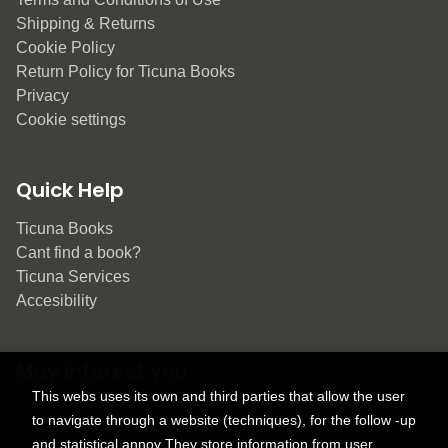
Shipping & Returns
Cookie Policy
Return Policy for Ticuna Books
Privacy
Cookie settings
Quick Help
Ticuna Books
Cant find a book?
Ticuna Services
Accesibility
May interest you
This webs uses its own and third parties that allow the user
to navigate through a website (techniques), for the follow -up
and statistical annoy They store information from user