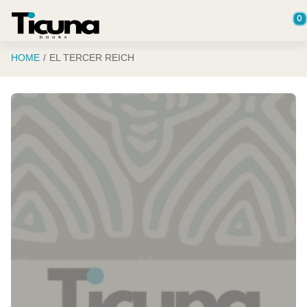
Saltar al contenido principal
0
HOME
EL TERCER REICH