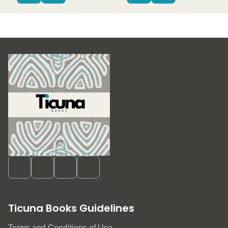
Ticuna Books Guidelines
Terms and Conditions of Use