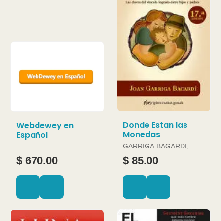
Donde Estan las
Webdewey en
Monedas
Español
GARRIGA BAGARDI,
JOAN
$ 670.00
$ 85.00