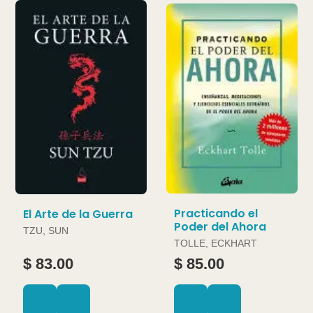
Practicando el
El Arte de la Guerra
Poder del Ahora
TZU, SUN
TOLLE, ECKHART
$ 83.00
$ 85.00