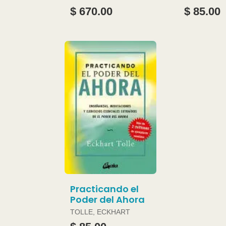
JOAN
$ 670.00
$ 85.00
Practicando el
Poder del Ahora
TOLLE, ECKHART