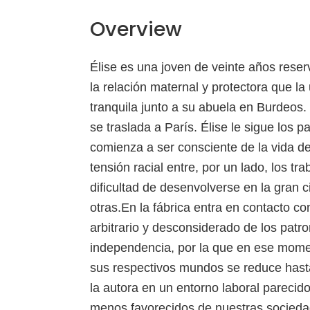
Overview
Élise es una joven de veinte años rese
la relación maternal y protectora que l
tranquila junto a su abuela en Burdeos. 
se traslada a París. Élise le sigue los
comienza a ser consciente de la vida de
tensión racial entre, por un lado, los tr
dificultad de desenvolverse en la gran 
otras.En la fábrica entra en contacto c
arbitrario y desconsiderado de los patro
independencia, por la que en ese moment
sus respectivos mundos se reduce hasta
la autora en un entorno laboral parecid
menos favorecidos de nuestras socieda