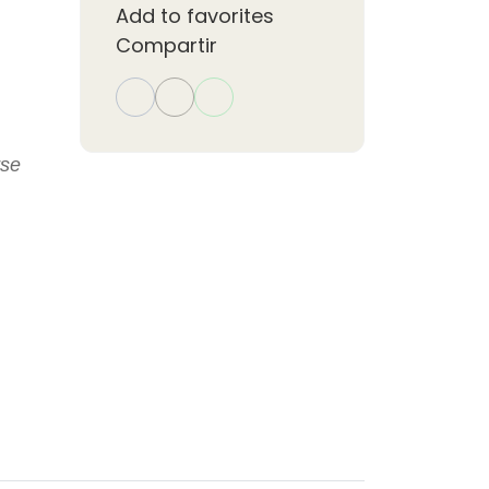
Add to favorites
Compartir
rse