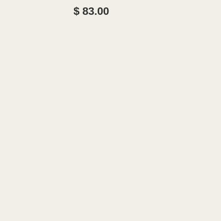
ABRAMS
$ 83.00