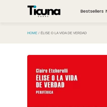
Saltar al contenido principal
Bestsellers
HOME
ÉLISE O LA VIDA DE VERDAD