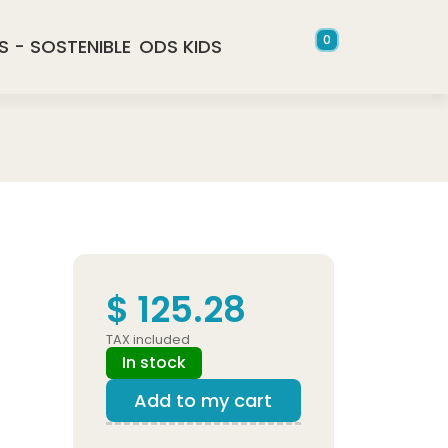
0
S - SOSTENIBLE
ODS KIDS
$ 125.28
TAX included
In stock
Add to my cart