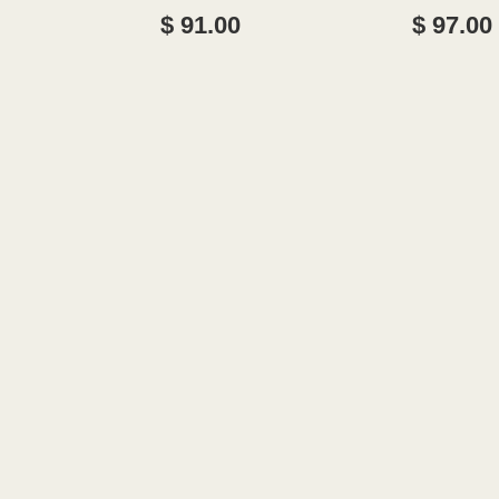
DOUGLAS 
$ 91.00
$ 97.00