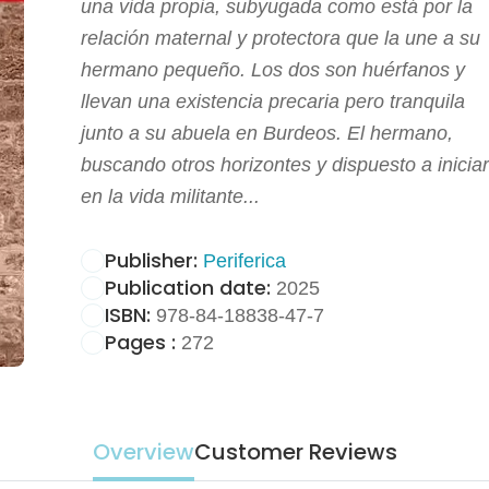
una vida propia, subyugada como está por la
relación maternal y protectora que la une a su
hermano pequeño. Los dos son huérfanos y
llevan una existencia precaria pero tranquila
junto a su abuela en Burdeos. El hermano,
buscando otros horizontes y dispuesto a inicia
en la vida militante...
Publisher:
Periferica
Publication date:
2025
ISBN:
978-84-18838-47-7
Pages :
272
Overview
Customer Reviews