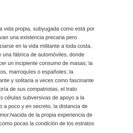
na vida propia, subyugada como está por
van una existencia precaria pero
iarse en la vida militante a toda costa,
e una fábrica de automóviles, donde
acer un incipiente consumo de masas; la
inos, marroquíes o españoles; la
ante y solitaria a veces como fascinante
ría de sus compatriotas, el trato
ís células subversivas de apoyo a la
 a poco y en secreto, la distancia de
mor.Nacida de la propia experiencia de
 como pocas la condición de los estratos