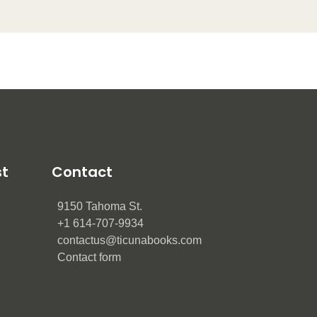
st
Contact
9150 Tahoma St.
+1 614-707-9934
contactus@ticunabooks.com
Contact form