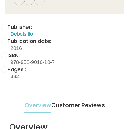
Publisher:
Debolsillo
Publication date:
2016
ISBN:
978-958-9016-10-7
Pages :
382
Overview
Customer Reviews
Overview