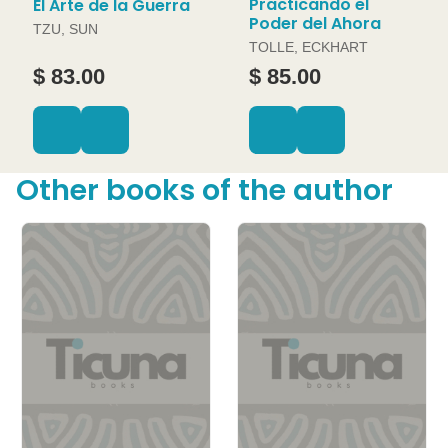
Practicando el
El Arte de la Guerra
Poder del Ahora
TZU, SUN
TOLLE, ECKHART
$ 83.00
$ 85.00
Other books of the author