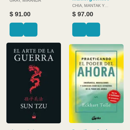
GRAY, MIRANDA
CHIA, MANTAK Y
DOUGLAS ABRAMS
$ 91.00
$ 97.00