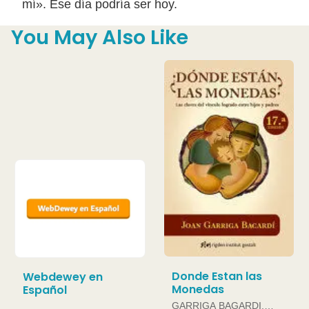
mí». Ese día podría ser hoy.
You May Also Like
Donde Estan las
Webdewey en
Monedas
Español
GARRIGA BAGARDI,