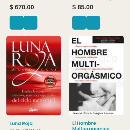
JOAN
$ 670.00
$ 85.00
El Hombre
Luna Roja
Multiorgasmico