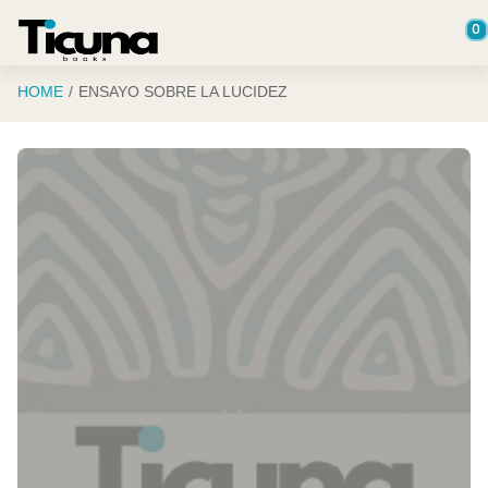
Saltar al contenido principal
0
HOME
ENSAYO SOBRE LA LUCIDEZ