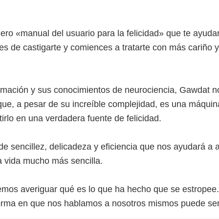
ro «manual del usuario para la felicidad» que te ayudar
jes de castigarte y comiences a tratarte con más cariño
amación y sus conocimientos de neurociencia, Gawdat 
que, a pesar de su increíble complejidad, es una máquin
irlo en una verdadera fuente de felicidad.
de sencillez, delicadeza y eficiencia que nos ayudará a
a vida mucho más sencilla.
os averiguar qué es lo que ha hecho que se estropee. P
forma en que nos hablamos a nosotros mismos puede ser