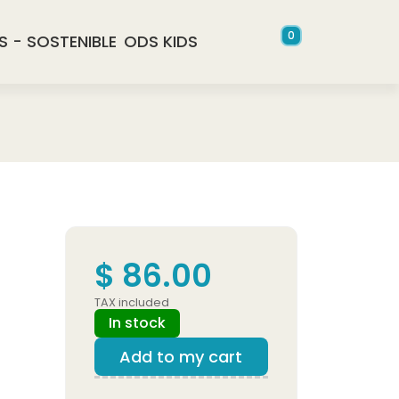
0
S - SOSTENIBLE
ODS KIDS
$ 86.00
TAX included
In stock
Add to my cart