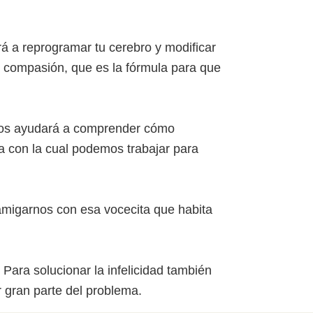
á a reprogramar tu cerebro y modificar
 y compasión, que es la fórmula para que
nos ayudará a comprender cómo
a con la cual podemos trabajar para
 amigarnos con esa vocecita que habita
ara solucionar la infelicidad también
 gran parte del problema.