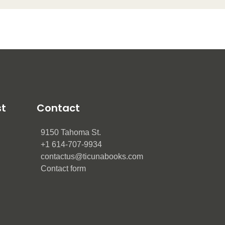
st
Contact
9150 Tahoma St.
+1 614-707-9934
contactus@ticunabooks.com
Contact form