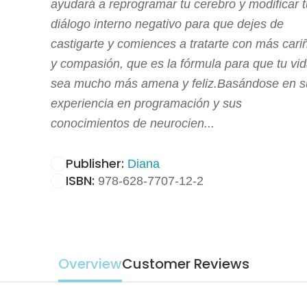
ayudará a reprogramar tu cerebro y modificar t
diálogo interno negativo para que dejes de
castigarte y comiences a tratarte con más cari
y compasión, que es la fórmula para que tu vi
sea mucho más amena y feliz.Basándose en s
experiencia en programación y sus
conocimientos de neurocien...
Publisher:
Diana
ISBN:
978-628-7707-12-2
Overview
Customer Reviews