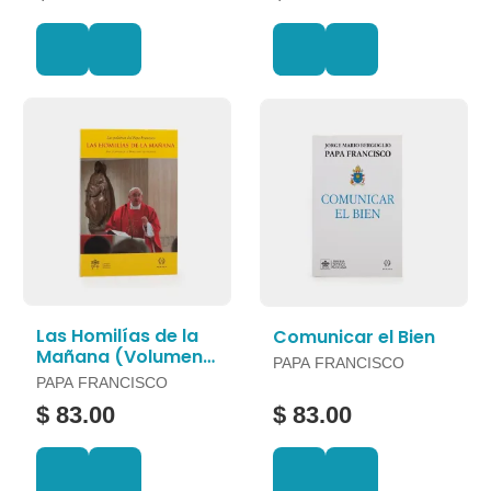
Las Homilías de la
Comunicar el Bien
Mañana (Volumen
PAPA FRANCISCO
2)
PAPA FRANCISCO
$ 83.00
$ 83.00