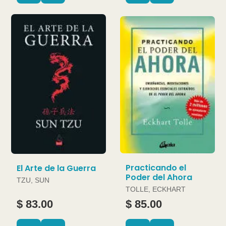
Practicando el
El Arte de la Guerra
Poder del Ahora
TZU, SUN
TOLLE, ECKHART
$ 83.00
$ 85.00