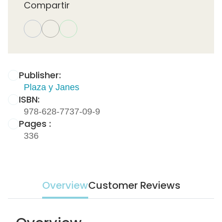
Compartir
Publisher:
Plaza y Janes
ISBN:
978-628-7737-09-9
Pages :
336
Overview
Customer Reviews