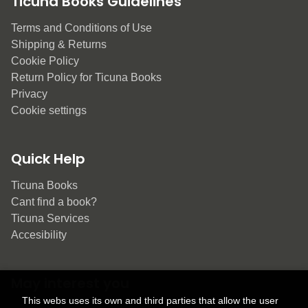
Ticuna Books Guidelines
Terms and Conditions of Use
Shipping & Returns
Cookie Policy
Return Policy for Ticuna Books
Privacy
Cookie settings
Quick Help
Ticuna Books
Cant find a book?
Ticuna Services
Accesibility
May interest you
This webs uses its own and third parties that allow the user