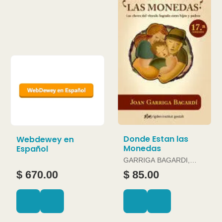
Donde Estan las
Webdewey en
Monedas
Español
GARRIGA BAGARDI,
JOAN
$ 670.00
$ 85.00