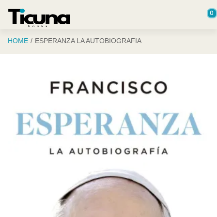
Saltar al contenido principal
0
HOME
ESPERANZA LA AUTOBIOGRAFIA