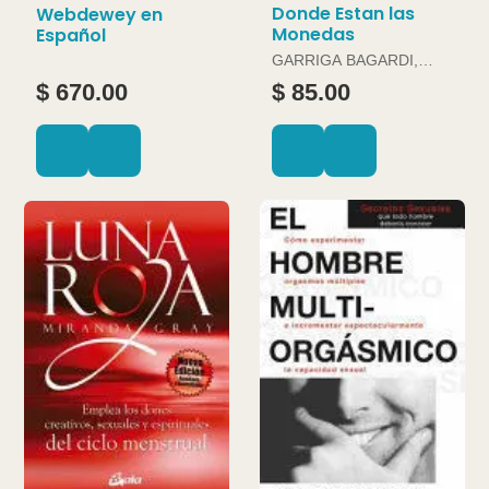
Donde Estan las
Webdewey en
Monedas
Español
GARRIGA BAGARDI,
JOAN
$ 670.00
$ 85.00