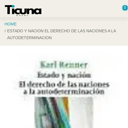
Saltar al contenido principal
0
HOME
ESTADO Y NACION EL DERECHO DE LAS NACIONES A LA
AUTODETERMINACION