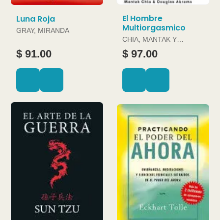
El Hombre
Luna Roja
Multiorgasmico
GRAY, MIRANDA
CHIA, MANTAK Y
DOUGLAS ABRAMS
$ 91.00
$ 97.00