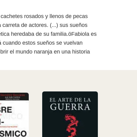
s cachetes rosados y llenos de pecas
carreta de actores. (...) sus sueños
ica heredaba de su familia.öFabiola es
rá cuando estos sueños se vuelvan
brir el mundo naranja en una historia