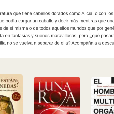
teratura que tiene cabellos dorados como Alicia, o con lo
e podía cargar un caballo y decir más mentiras que una 
s de sí misma o de todos aquellos mundos que por genét
lta en fantasías y sueños maravillosos, pero ¿qué pasa
ilia no se vuelva a separar de ella? Acompáñala a descu