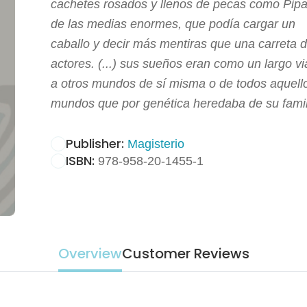
cachetes rosados y llenos de pecas como Pipa
de las medias enormes, que podía cargar un
caballo y decir más mentiras que una carreta 
actores. (...) sus sueños eran como un largo vi
a otros mundos de sí misma o de todos aquell
mundos que por genética heredaba de su famili
Publisher:
Magisterio
ISBN:
978-958-20-1455-1
Overview
Customer Reviews