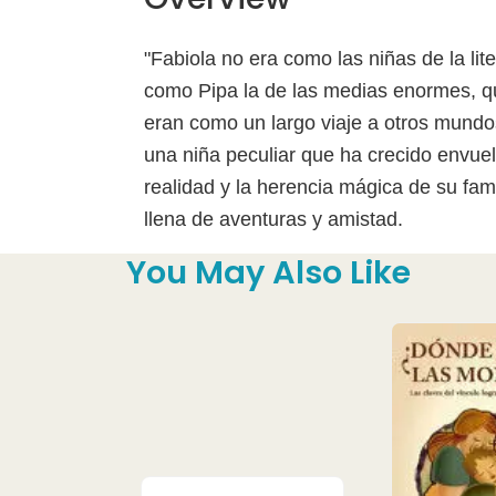
"Fabiola no era como las niñas de la li
como Pipa la de las medias enormes, qu
eran como un largo viaje a otros mundo
una niña peculiar que ha crecido envue
realidad y la herencia mágica de su fam
llena de aventuras y amistad.
You May Also Like