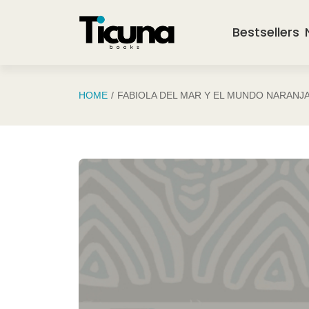
Saltar al contenido principal
Bestsellers
HOME
FABIOLA DEL MAR Y EL MUNDO NARANJ