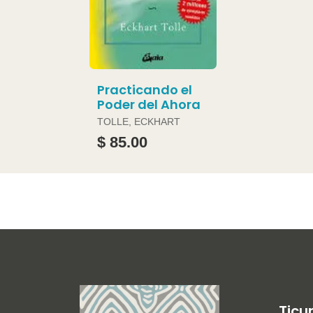
Practicando el
Poder del Ahora
TOLLE, ECKHART
$ 85.00
Ticu