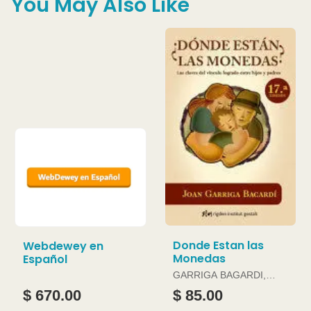
You May Also Like
Donde Estan las
Webdewey en
Monedas
Español
GARRIGA BAGARDI,
JOAN
$ 670.00
$ 85.00