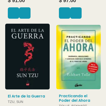
$ 91.00
$ 97.00
Practicando el
El Arte de la Guerra
Poder del Ahora
TZU, SUN
TOLLE, ECKHART