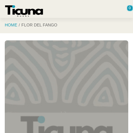
Saltar al contenido principal
0
HOME
FLOR DEL FANGO