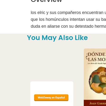
los elric y sus compañeros encuentran u
que los homúnculos intentan usar su bas
duda en aliarse con su detestado herma
You May Also Like