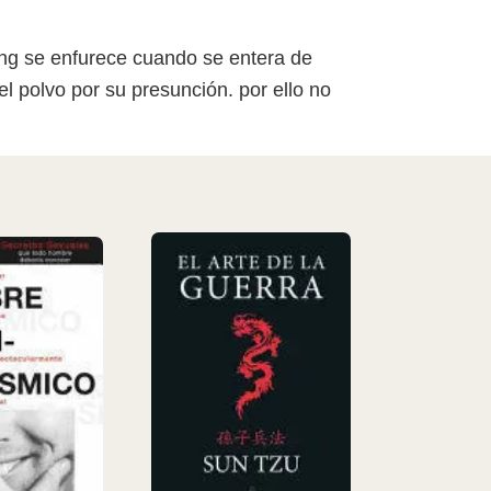
rong se enfurece cuando se entera de
l polvo por su presunción. por ello no