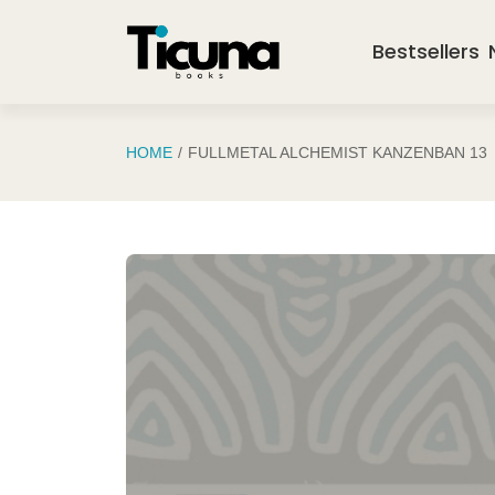
Saltar al contenido principal
Bestsellers
HOME
FULLMETAL ALCHEMIST KANZENBAN 13