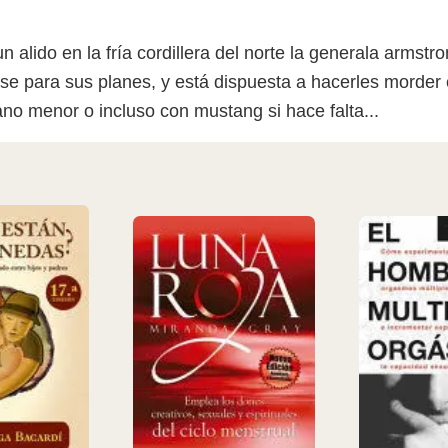
n alido en la fría cordillera del norte la generala armst
e para sus planes, y está dispuesta a hacerles morder e
no menor o incluso con mustang si hace falta...