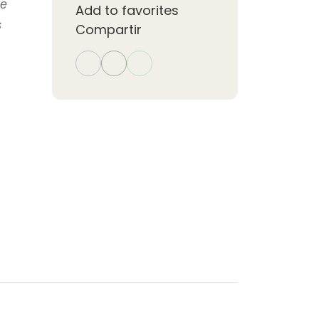
ue
Add to favorites
s
Compartir