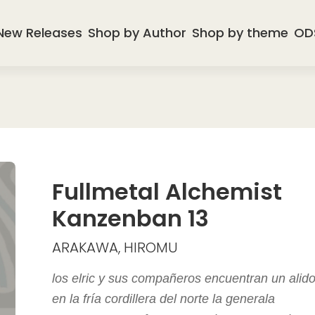
New Releases
Shop by Author
Shop by theme
OD
Fullmetal Alchemist
Kanzenban 13
ARAKAWA, HIROMU
los elric y sus compañeros encuentran un alid
en la fría cordillera del norte la generala