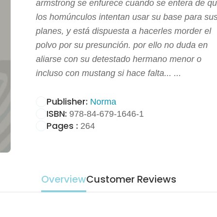
armstrong se enfurece cuando se entera de q
los homúnculos intentan usar su base para su
planes, y está dispuesta a hacerles morder el
polvo por su presunción. por ello no duda en
aliarse con su detestado hermano menor o
incluso con mustang si hace falta... ...
Publisher:
Norma
ISBN:
978-84-679-1646-1
Pages :
264
Overview
Customer Reviews