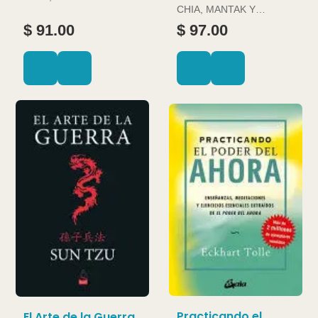
CHIA, MANTAK Y
DOUGLAS ABRAMS
$ 91.00
$ 97.00
Practicando el
El Arte de la Guerra