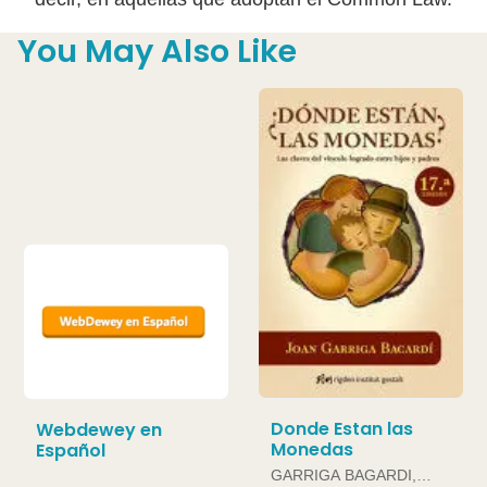
You May Also Like
Donde Estan las
Webdewey en
Monedas
Español
GARRIGA BAGARDI,