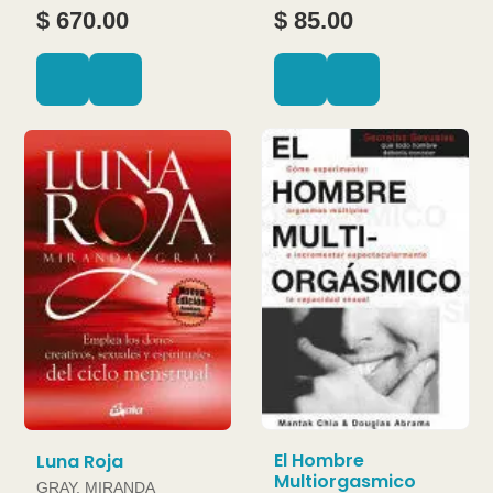
JOAN
$ 670.00
$ 85.00
El Hombre
Luna Roja
Multiorgasmico
GRAY, MIRANDA