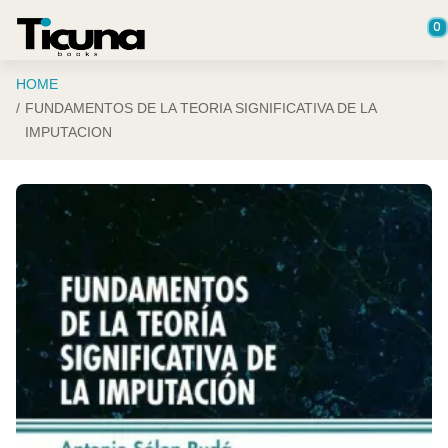
Saltar al contenido principal
0
HOME
FUNDAMENTOS DE LA TEORIA SIGNIFICATIVA DE LA
IMPUTACION