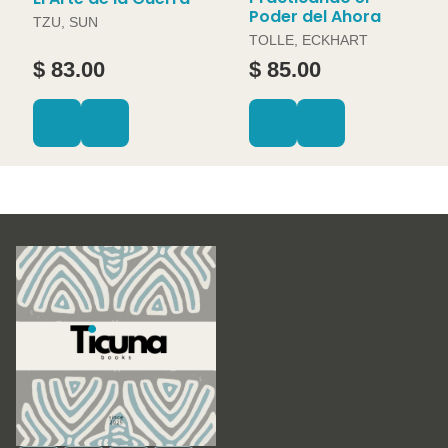
Poder del Ahora
TZU, SUN
TOLLE, ECKHART
$ 83.00
$ 85.00