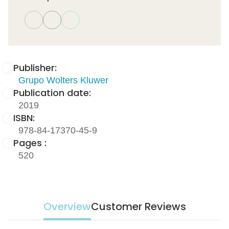
Publisher:
Grupo Wolters Kluwer
Publication date:
2019
ISBN:
978-84-17370-45-9
Pages :
520
Overview
Customer Reviews