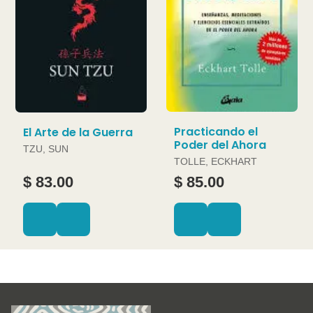
Practicando el
El Arte de la Guerra
Poder del Ahora
TZU, SUN
TOLLE, ECKHART
$ 83.00
$ 85.00