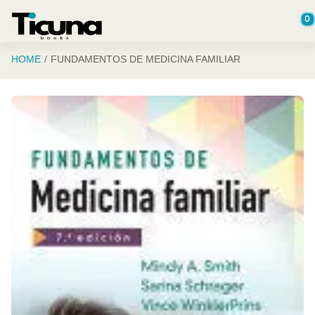
Saltar al contenido principal
0
HOME
FUNDAMENTOS DE MEDICINA FAMILIAR