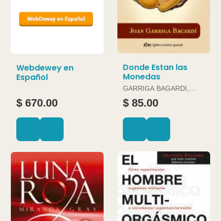
Donde Estan las
Webdewey en
Monedas
Español
GARRIGA BAGARDI,
JOAN
$ 670.00
$ 85.00