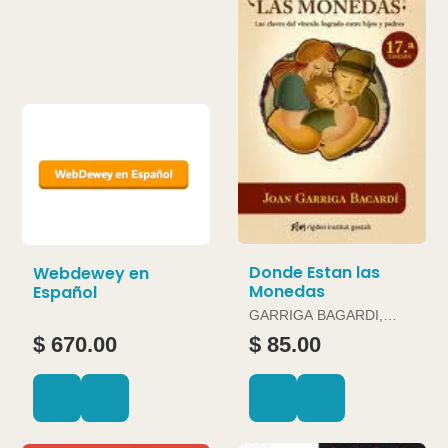
Donde Estan las
Webdewey en
Monedas
Español
GARRIGA BAGARDI,
JOAN
$ 670.00
$ 85.00