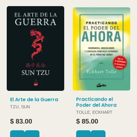
Practicando el
El Arte de la Guerra
Poder del Ahora
TZU, SUN
TOLLE, ECKHART
$ 83.00
$ 85.00