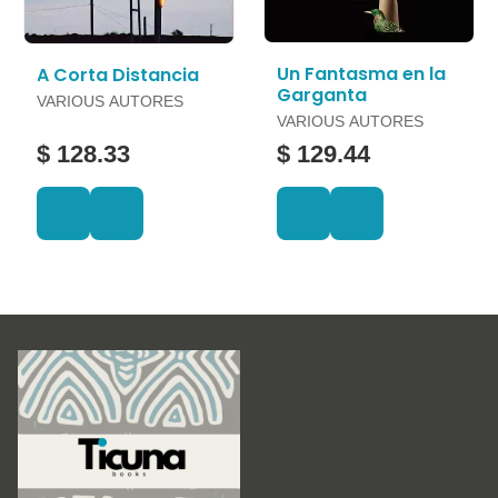
Un Fantasma en la
A Corta Distancia
Garganta
VARIOUS AUTORES
VARIOUS AUTORES
$ 128.33
$ 129.44