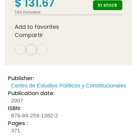
$ 131.67
In stock
TAX included
Add to favorites
Compartir
Publisher:
Centro de Estudios Políticos y Constitucionales
Publication date:
2007
ISBN:
978-84-259-1382-2
Pages :
371