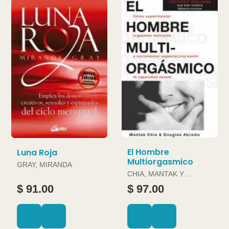
El Hombre
Luna Roja
Multiorgasmico
GRAY, MIRANDA
CHIA, MANTAK Y
DOUGLAS ABRAMS
$ 91.00
$ 97.00