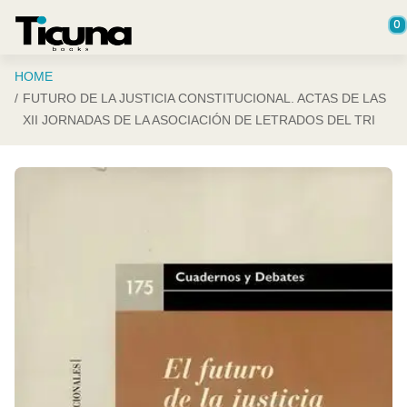
Saltar al contenido principal
0
HOME
FUTURO DE LA JUSTICIA CONSTITUCIONAL. ACTAS DE LAS
XII JORNADAS DE LA ASOCIACIÓN DE LETRADOS DEL TRI