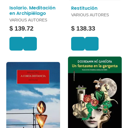
Isolario. Meditación
Restitución
en Archipiélago
VARIOUS AUTORES
VARIOUS AUTORES
$ 139.72
$ 138.33