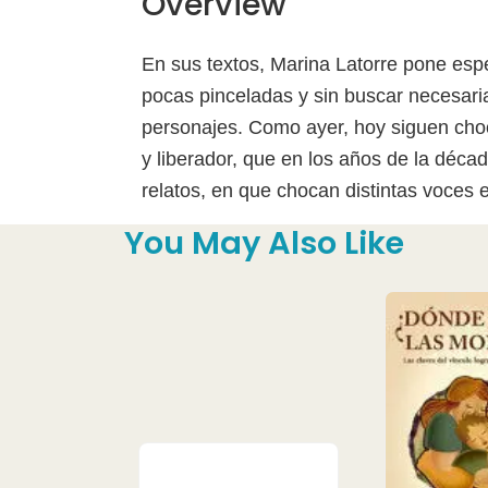
Overview
En sus textos, Marina Latorre pone espec
pocas pinceladas y sin buscar necesaria
personajes. Como ayer, hoy siguen choca
y liberador, que en los años de la déc
relatos, en que chocan distintas voces 
You May Also Like