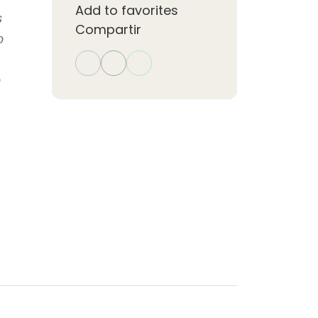
Add to favorites
s
Compartir
o
o