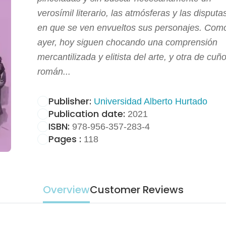
verosímil literario, las atmósferas y las disputa
en que se ven envueltos sus personajes. Com
ayer, hoy siguen chocando una comprensión
mercantilizada y elitista del arte, y otra de cuñ
román...
Publisher:
Universidad Alberto Hurtado
Publication date:
2021
ISBN:
978-956-357-283-4
Pages :
118
Overview
Customer Reviews