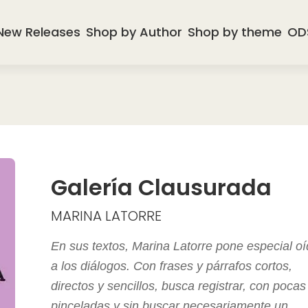
New Releases
Shop by Author
Shop by theme
OD
Galería Clausurada
MARINA LATORRE
En sus textos, Marina Latorre pone especial o
a los diálogos. Con frases y párrafos cortos,
directos y sencillos, busca registrar, con pocas
pinceladas y sin buscar necesariamente un