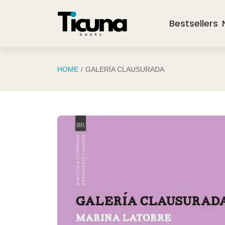
Saltar al contenido principal
Bestsellers
HOME
GALERÍA CLAUSURADA