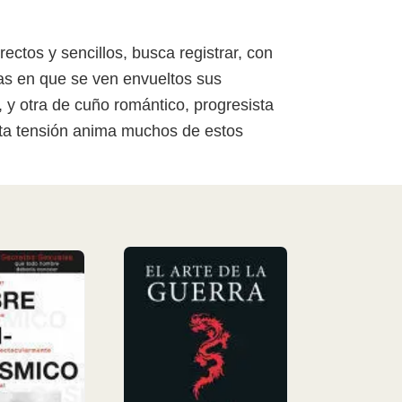
ectos y sencillos, busca registrar, con
tas en que se ven envueltos sus
 y otra de cuño romántico, progresista
sta tensión anima muchos de estos