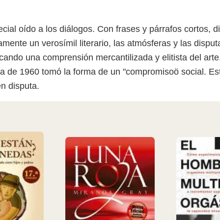
ial oído a los diálogos. Con frases y párrafos cortos, dir
mente un verosímil literario, las atmósferas y las dispu
ndo una comprensión mercantilizada y elitista del arte,
ada de 1960 tomó la forma de un "compromisoö social. E
en disputa.