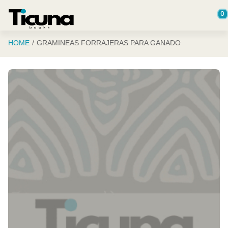
Saltar al contenido principal
0
HOME
GRAMINEAS FORRAJERAS PARA GANADO