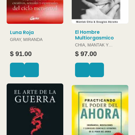
El Hombre
Luna Roja
Multiorgasmico
GRAY, MIRANDA
CHIA, MANTAK Y
DOUGLAS ABRAMS
$ 91.00
$ 97.00