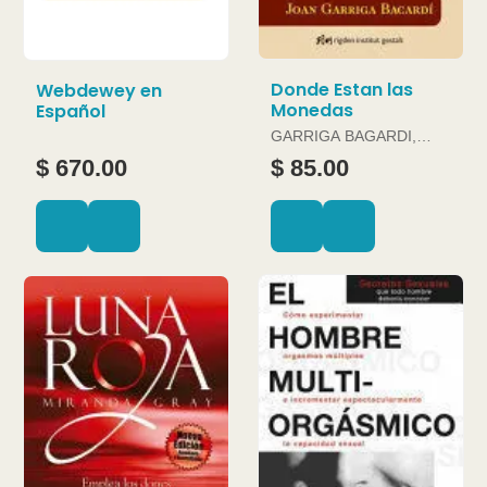
Donde Estan las
Webdewey en
Monedas
Español
GARRIGA BAGARDI,
JOAN
$ 670.00
$ 85.00