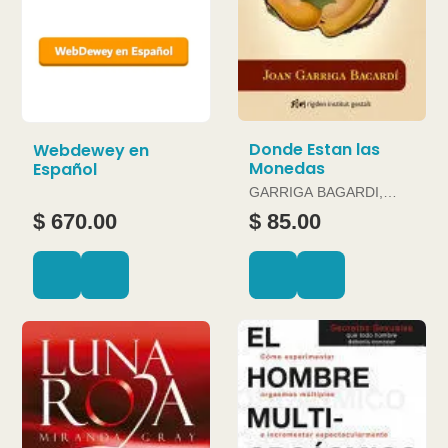
Donde Estan las
Webdewey en
Monedas
Español
GARRIGA BAGARDI,
JOAN
$ 670.00
$ 85.00