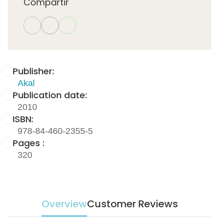
Compartir
Publisher:
Akal
Publication date:
2010
ISBN:
978-84-460-2355-5
Pages :
320
Overview
Customer Reviews