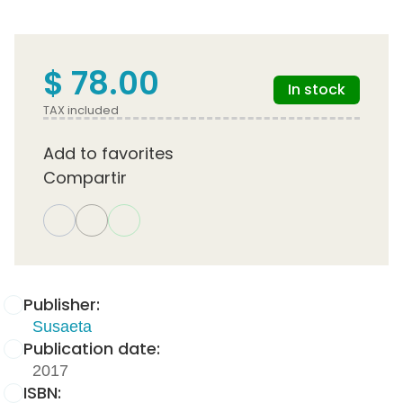
$ 78.00
In stock
TAX included
Add to favorites
Compartir
Publisher:
Susaeta
Publication date:
2017
ISBN: