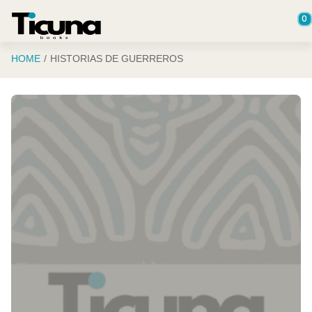
Saltar al contenido principal
0
HOME
HISTORIAS DE GUERREROS