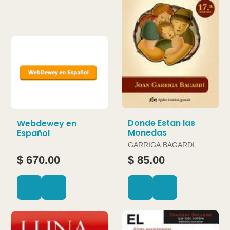
Donde Estan las
Webdewey en
Monedas
Español
GARRIGA BAGARDI,
JOAN
$ 670.00
$ 85.00