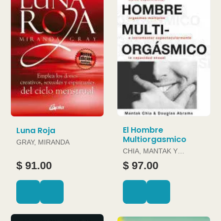
El Hombre
Luna Roja
Multiorgasmico
GRAY, MIRANDA
CHIA, MANTAK Y
DOUGLAS ABRAMS
$ 91.00
$ 97.00