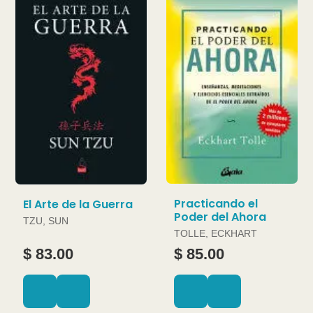
Practicando el
El Arte de la Guerra
Poder del Ahora
TZU, SUN
TOLLE, ECKHART
$ 83.00
$ 85.00