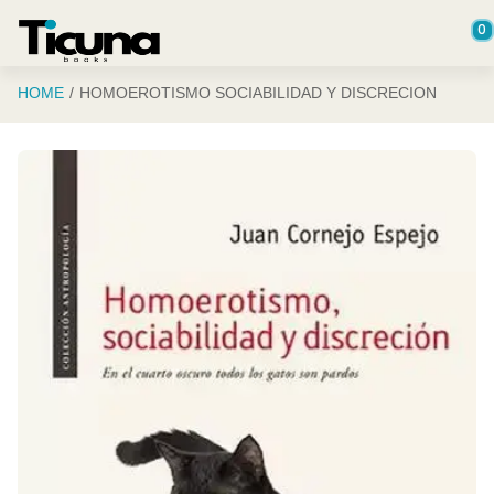
Saltar al contenido principal
0
HOME
HOMOEROTISMO SOCIABILIDAD Y DISCRECION