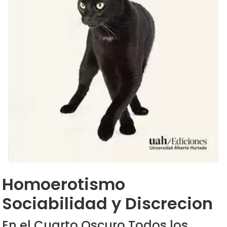
Homoerotismo
Sociabilidad y Discrecion
En el Cuarto Oscuro Todos los