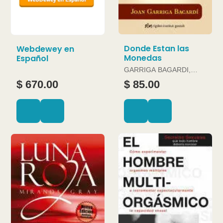
Donde Estan las
Webdewey en
Monedas
Español
GARRIGA BAGARDI,
JOAN
$ 670.00
$ 85.00