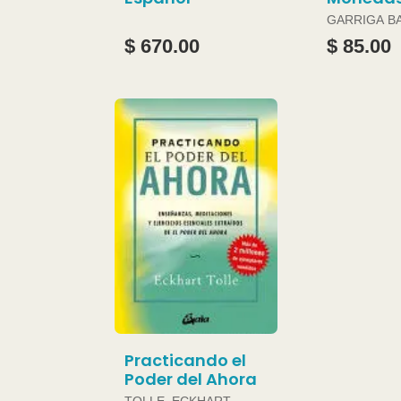
GARRIGA B
JOAN
$ 670.00
$ 85.00
Practicando el
Poder del Ahora