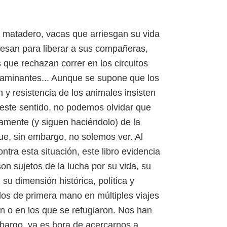
l matadero, vacas que arriesgan su vida
resan para liberar a sus compañeras,
que rechazan correr en los circuitos
ntaminantes... Aunque se supone que los
 y resistencia de los animales insisten
 este sentido, no podemos olvidar que
camente (y siguen haciéndolo) de la
que, sin embargo, no solemos ver. Al
ntra esta situación, este libro evidencia
on sujetos de la lucha por su vida, su
su dimensión histórica, política y
dos de primera mano en múltiples viajes
n o en los que se refugiaron. Nos han
mbargo, ya es hora de acercarnos a