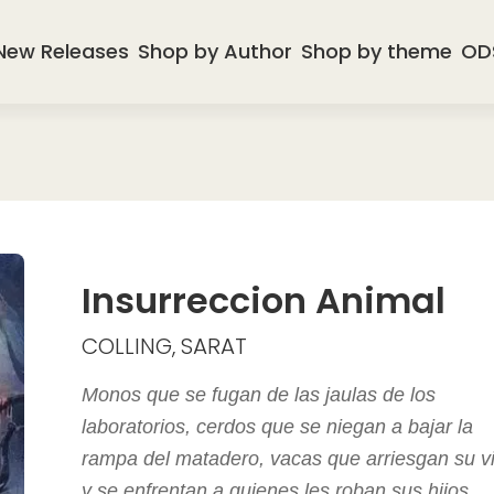
New Releases
Shop by Author
Shop by theme
OD
Insurreccion Animal
COLLING, SARAT
Monos que se fugan de las jaulas de los
laboratorios, cerdos que se niegan a bajar la
rampa del matadero, vacas que arriesgan su v
y se enfrentan a quienes les roban sus hijos,