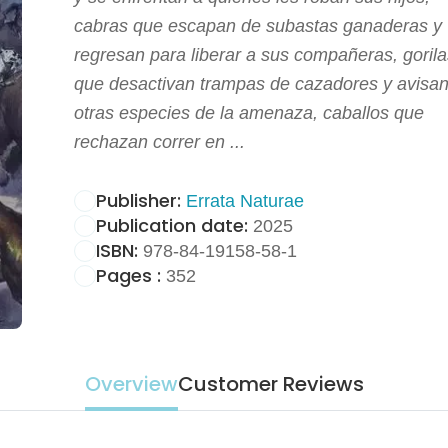
cabras que escapan de subastas ganaderas y
regresan para liberar a sus compañeras, gorila
que desactivan trampas de cazadores y avisan
otras especies de la amenaza, caballos que
rechazan correr en ...
Publisher:
Errata Naturae
Publication date:
2025
ISBN:
978-84-19158-58-1
Pages :
352
Overview
Customer Reviews