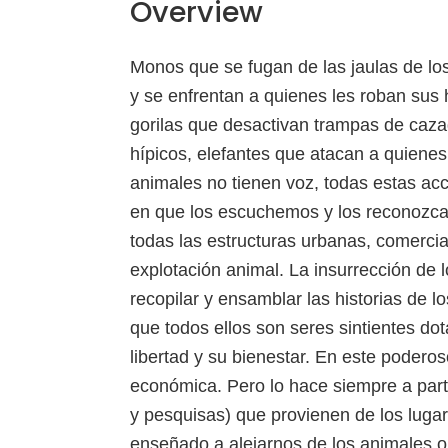
Overview
Monos que se fugan de las jaulas de los
y se enfrentan a quienes les roban sus
gorilas que desactivan trampas de cazad
hípicos, elefantes que atacan a quienes
animales no tienen voz, todas estas acci
en que los escuchemos y los reconozcam
todas las estructuras urbanas, comercia
explotación animal. La insurrección de 
recopilar y ensamblar las historias de l
que todos ellos son seres sintientes dot
libertad y su bienestar. En este poderos
económica. Pero lo hace siempre a parti
y pesquisas) que provienen de los luga
enseñado a alejarnos de los animales op