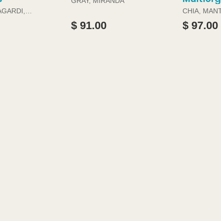
GRAY, MIRANDA
AGARDI,
CHIA, MAN
DOUGLAS 
$ 91.00
$ 97.00