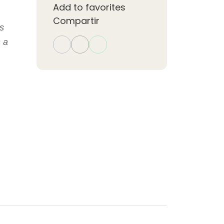
Add to favorites
Compartir
s
 a