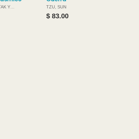
TAK Y
TZU, SUN
ABRAMS
$ 83.00