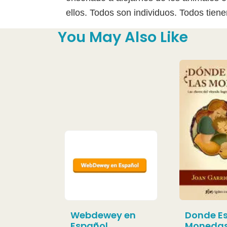
ellos. Todos son individuos. Todos tiene
You May Also Like
Webdewey en
Donde Es
Español
Moneda