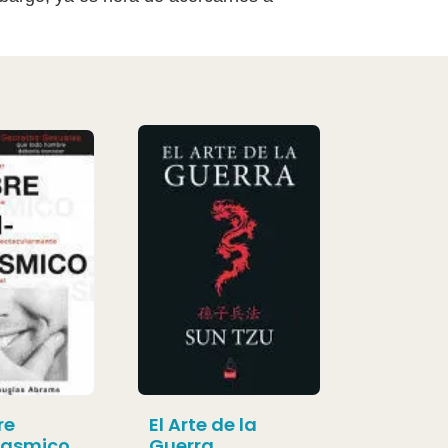
re
El Arte de la
gasmico
Guerra