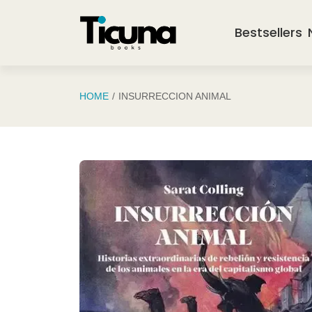
Saltar al contenido principal
Bestsellers
HOME
INSURRECCION ANIMAL