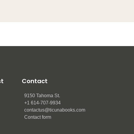
st
Contact
9150 Tahoma St.
+1 614-707-9934
contactus@ticunabooks.com
Contact form