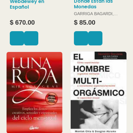
Donde Estan las
Webdewey en
Monedas
Español
GARRIGA BAGARDI,
JOAN
$ 670.00
$ 85.00