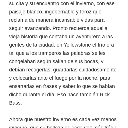
su cita y su encuentro con el invierno, con ese
paisaje blanco, ingobernable y feroz que
reclama de manera incansable vidas para
seguir avanzando. Pronto recuerda aquella
vieja historia que contaba un aventurero a las
gentes de la ciudad: en Yellowstone el frío era
tal que a los tramperos las palabras se les
congelaban según salían de sus bocas, y
debían recogerlas, guardarlas cuidadosamente
y colocarlas ante el fuego por la noche, para
ensartarlas en frases y saber lo que se habían
dicho durante el día. Eso hace también Rick
Bass.
Ahora que nuestro invierno es cada vez menos
invierno, que su belleza es cada vez más frágil