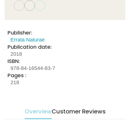
Publisher:
Errata Naturae
Publication date:
2018
ISBN:
978-84-16544-83-7
Pages :
218
Overview
Customer Reviews