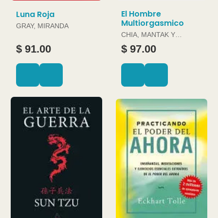
El Hombre
Luna Roja
Multiorgasmico
GRAY, MIRANDA
CHIA, MANTAK Y
DOUGLAS ABRAMS
$ 91.00
$ 97.00