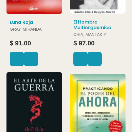
El Hombre
Luna Roja
Multiorgasmico
GRAY, MIRANDA
CHIA, MANTAK Y
DOUGLAS ABRAMS
$ 91.00
$ 97.00