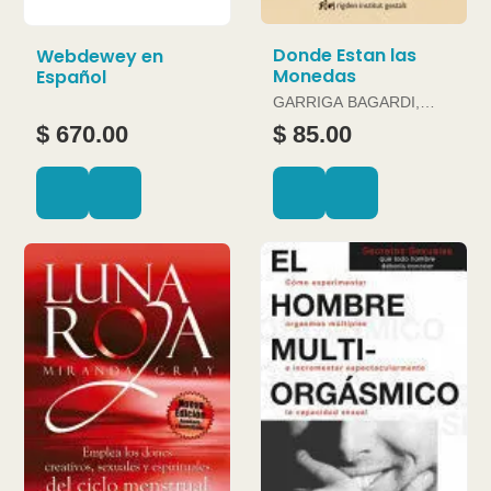
Donde Estan las
Webdewey en
Monedas
Español
GARRIGA BAGARDI,
JOAN
$ 670.00
$ 85.00