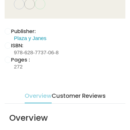
Publisher:
Plaza y Janes
ISBN:
978-628-7737-06-8
Pages :
272
Overview
Customer Reviews
Overview