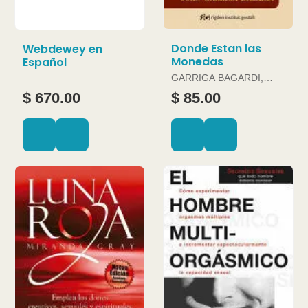
Donde Estan las
Webdewey en
Monedas
Español
GARRIGA BAGARDI,
JOAN
$ 670.00
$ 85.00