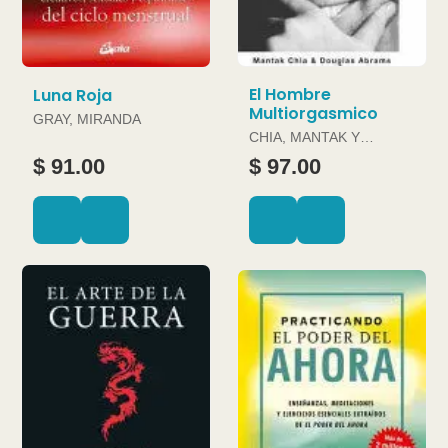
El Hombre
Luna Roja
Multiorgasmico
GRAY, MIRANDA
CHIA, MANTAK Y
DOUGLAS ABRAMS
$ 91.00
$ 97.00