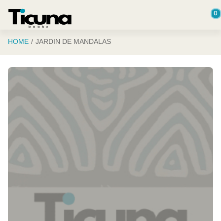
Saltar al contenido principal
0
HOME
JARDIN DE MANDALAS