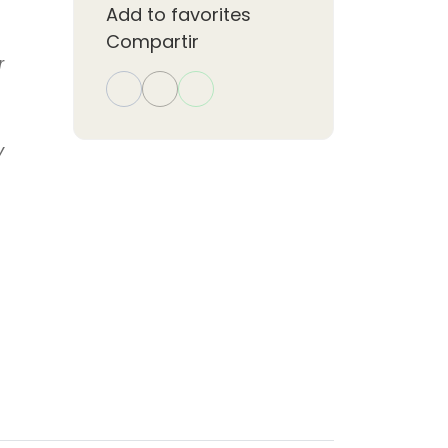
Add to favorites
Compartir
r
y