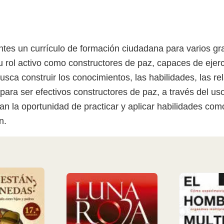
ntes un currículo de formación ciudadana para varios gr
 rol activo como constructores de paz, capaces de ejerc
ca construir los conocimientos, las habilidades, las re
para ser efectivos constructores de paz, a través del uso
dan la oportunidad de practicar y aplicar habilidades com
n.