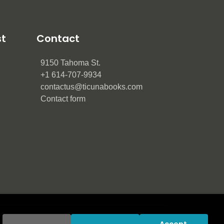
st
Contact
9150 Tahoma St.
+1 614-707-9934
contactus@ticunabooks.com
Contact form