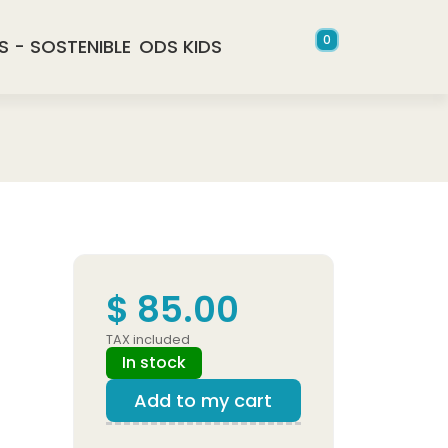
0
S - SOSTENIBLE
ODS KIDS
$ 85.00
TAX included
In stock
Add to my cart