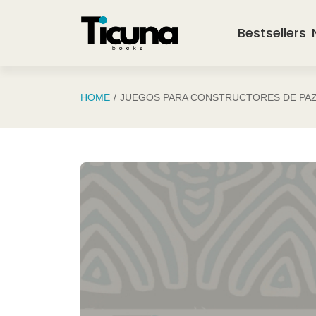
Saltar al contenido principal
Bestsellers
HOME
JUEGOS PARA CONSTRUCTORES DE PA