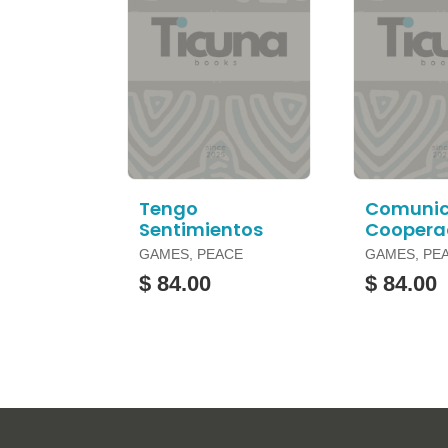
Tengo
Comunic
Sentimientos
Coopera
GAMES, PEACE
GAMES, PE
$ 84.00
$ 84.00