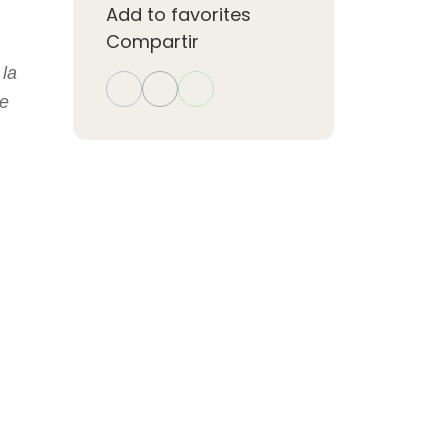
Add to favorites
Compartir
 la
re