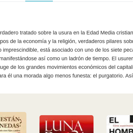
verdadero tratado sobre la usura en la Edad Media crist
mpos de la economía y la religión, verdaderos pilares so
 imprescindible, está asociado con uno de los siete peca
 manifestándose así como un ladrón de tiempo. El usure
 auge de los grandes movimientos económicos del capita
para él una morada algo menos funesta: el purgatorio. Así