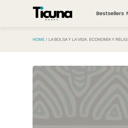
Saltar al contenido principal
Bestsellers
HOME
LA BOLSA Y LA VIDA. ECONOMÍA Y RELI