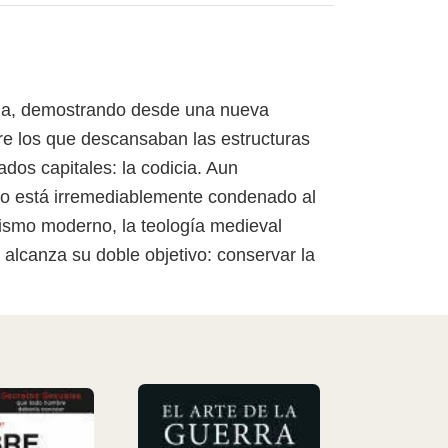
iana, demostrando desde una nueva
bre los que descansaban las estructuras
dos capitales: la codicia. Aun
ro está irremediablemente condenado al
lismo moderno, la teología medieval
 alcanza su doble objetivo: conservar la