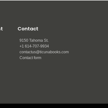
st
Contact
9150 Tahoma St.
+1 614-707-9934
contactus@ticunabooks.com
Contact form