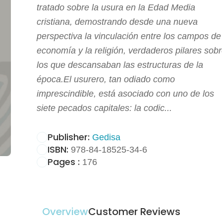
tratado sobre la usura en la Edad Media
cristiana, demostrando desde una nueva
perspectiva la vinculación entre los campos de
economía y la religión, verdaderos pilares sob
los que descansaban las estructuras de la
época.El usurero, tan odiado como
imprescindible, está asociado con uno de los
siete pecados capitales: la codic...
Publisher:
Gedisa
ISBN:
978-84-18525-34-6
Pages :
176
Overview
Customer Reviews