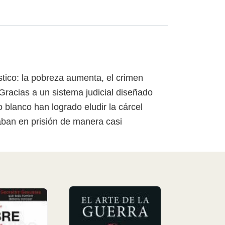
stico: la pobreza aumenta, el crimen
Gracias a un sistema judicial diseñado
o blanco han logrado eludir la cárcel
aban en prisión de manera casi