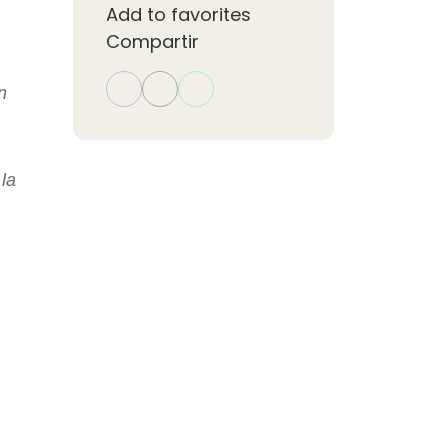
Add to favorites
Compartir
n
 la