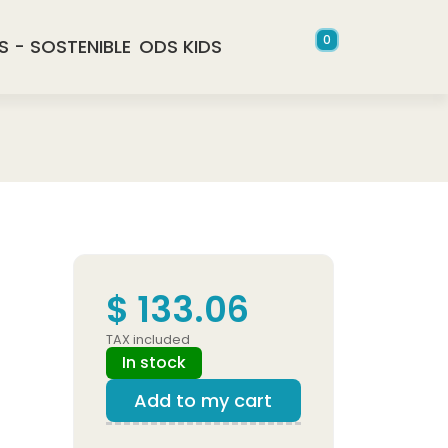
0
S - SOSTENIBLE
ODS KIDS
$ 133.06
TAX included
In stock
Add to my cart