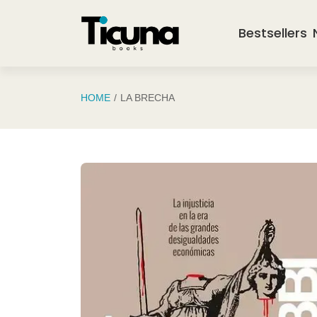
Saltar al contenido principal
Bestsellers
HOME
LA BRECHA