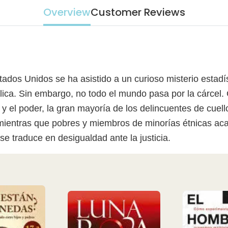
Overview
Customer Reviews
ados Unidos se ha asistido a un curioso misterio estadí
lica. Sin embargo, no todo el mundo pasa por la cárcel. 
 y el poder, la gran mayoría de los delincuentes de cuell
 mientras que pobres y miembros de minorías étnicas ac
e traduce en desigualdad ante la justicia.