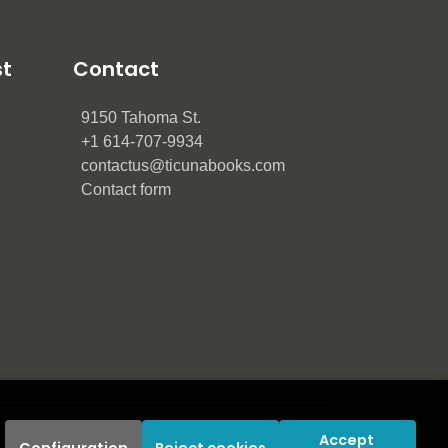
st
Contact
9150 Tahoma St.
+1 614-707-9934
contactus@ticunabooks.com
Contact form
Accept 